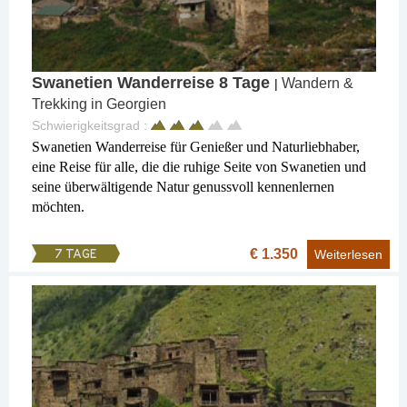
Swanetien Wanderreise 8 Tage
Wandern &
|
Trekking in Georgien
Schwierigkeitsgrad :
Swanetien Wanderreise für Genießer und Naturliebhaber,
eine Reise für alle, die die ruhige Seite von Swanetien und
seine überwältigende Natur genussvoll kennenlernen
möchten.
€ 1.350
7 TAGE
Weiterlesen