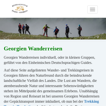
Toggle
navigati
Georgien
Wanderreisen
Georgien Wanderreisen individuell, oder in kleinen Gruppen,
geführt von den Einheimischen Deutschsprachigen Guides.
Auf diese Seite aufgelisteten Wander- und Trekkingreisen in
Georgien führen den Naturfreund durch die beindruckende
landschaftliche Vielfalt des Landes. Die Lust am Wandern, die
atemberaubende Natur und interessante Sehenswürdigkeiten
stehen im Mittelpunkt des gemeinsamen Erlebens. Unabhängig
von Region und Reiseart ist bei unseren Georgien Wanderreisen
der Gepäcktransport immer inkludiert, ob nun bei der
Trekking