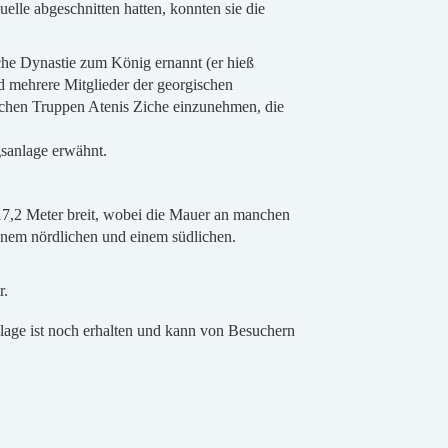
lle abgeschnitten hatten, konnten sie die
iche Dynastie zum König ernannt (er hieß
 mehrere Mitglieder der georgischen
ischen Truppen Atenis Ziche einzunehmen, die
sanlage erwähnt.
d 17,2 Meter breit, wobei die Mauer an manchen
 einem nördlichen und einem südlichen.
r.
nlage ist noch erhalten und kann von Besuchern