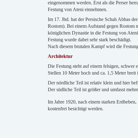
eingenommen werden. Erst als die Perser herra
Festung von Ateni einnehmen.
Im 17. Jhd. hat der Persische Schah Abbas der
Rostom). Bei einem Aufstand gegen Rostom mu
königlichen Dynastie in die Festung von Aten
Festung wurde dabei sehr stark beschädigt.
Nach diesem brutalen Kampf wird die Festung
Architektur
Die Festung steht auf einem felsigen, schwer 
Stellen 10 Meter hoch und ca. 1,5 Meter breit 
Der nördliche Teil ist relativ klein und hier b
Der südliche Teil ist größer und umfasst meh
Im Jahre 1920, nach einem starken Erdbeben, w
kostenfrei besichtigt werden.