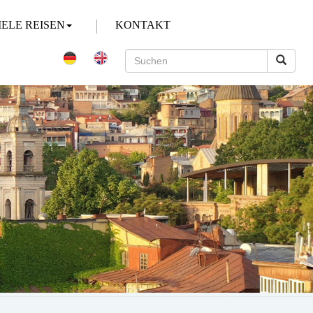
IELE REISEN
KONTAKT