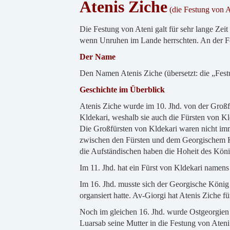
Atenis Ziche
(die Festung von A
Die Festung von Ateni galt für sehr lange Zei
wenn Unruhen im Lande herrschten. An der Fes
Der Name
Den Namen Atenis Ziche (übersetzt: die „Festu
Geschichte im Überblick
Atenis Ziche wurde im 10. Jhd. von der Großf
Kldekari, weshalb sie auch die Fürsten von K
Die Großfürsten von Kldekari waren nicht im
zwischen den Fürsten und dem Georgischem Kön
die Aufständischen haben die Hoheit des Kön
Im 11. Jhd. hat ein Fürst von Kldekari namens
Im 16. Jhd. musste sich der Georgische König
organsiert hatte. Av-Giorgi hat Atenis Ziche f
Noch im gleichen 16. Jhd. wurde Ostgeorgien v
Luarsab seine Mutter in die Festung von Aten