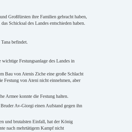
 und Großfürsten ihre Familien gebracht haben,
 das Schicksal des Landes entschieden haben.
 Tana befindet.
e wichtige Festungsanlage des Landes in
m Bau von Atenis Ziche eine große Schlacht
ie Festung von Ateni nicht einnehmen, aber
che Armee konnte die Festung halten.
r Bruder Av-Giorgi einen Aufstand gegen ihn
 und brutalsten Einfall, hat der König
nnte nach mehrtätigem Kampf nicht