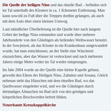
Die Quelle der heiligen Nino
und das rituelle Bad – befinden sich
im Tal unterhalb des Klosters in ca. 1 Kilometer Entfernung. Man
kann sowohl zu Fuß über die Treppen dorthin gelangen, als auch
mit dem Auto über einen kleinen Umweg.
Laut mündlicher Überlieferung ist die Quelle hier nach langem
Gebet der heilige Nino entstanden und wurde über mehrere
Jahrhunderte von den Gläubigen als heilendes Weihwasser benutzt.
In der Sowjetzeit, als das Kloster in ein Krankenhaus umgewandelt
wurde, hat man entschlossen, an der Stelle eine Wäscherei
einzurichten, aber das Wasser ist vertrocknet und nach mehreren
Jahren einige Meter weiter im Tal wieder entsprungen.
Im Jahr 2004 wurde an der Quelle eine kleine Kapelle gebaut,
geweiht den Eltern der Heiligen Nino, Zabulon und Sosana. Gleich
nebenan steht das Häuschen mit dem rituellen Bad, wo das
Quellwasser eingeleitet wird, und wo die Gläubigen durch
dreimaliges Abtauchen im Bad sich von den geistigen und
körperlichen Beschwerden befreit fühlen.
Neuerbaute Kreuzkuppelkirche