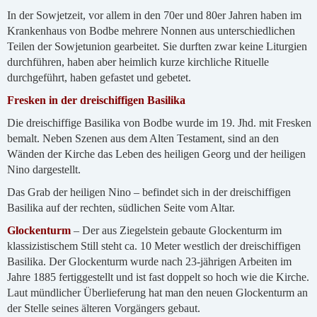
In der Sowjetzeit, vor allem in den 70er und 80er Jahren haben im
Krankenhaus von Bodbe mehrere Nonnen aus unterschiedlichen
Teilen der Sowjetunion gearbeitet. Sie durften zwar keine Liturgien
durchführen, haben aber heimlich kurze kirchliche Rituelle
durchgeführt, haben gefastet und gebetet.
Fresken in der dreischiffigen Basilika
Die dreischiffige Basilika von Bodbe wurde im 19. Jhd. mit Fresken
bemalt. Neben Szenen aus dem Alten Testament, sind an den
Wänden der Kirche das Leben des heiligen Georg und der heiligen
Nino dargestellt.
Das Grab der heiligen Nino – befindet sich in der dreischiffigen
Basilika auf der rechten, südlichen Seite vom Altar.
Glockenturm
– Der aus Ziegelstein gebaute Glockenturm im
klassizistischem Still steht ca. 10 Meter westlich der dreischiffigen
Basilika. Der Glockenturm wurde nach 23-jährigen Arbeiten im
Jahre 1885 fertiggestellt und ist fast doppelt so hoch wie die Kirche.
Laut mündlicher Überlieferung hat man den neuen Glockenturm an
der Stelle seines älteren Vorgängers gebaut.