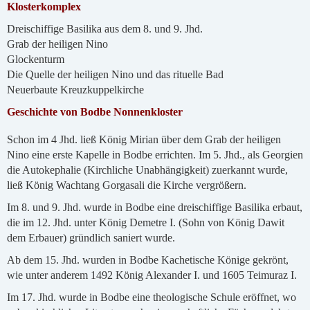
Klosterkomplex
Dreischiffige Basilika aus dem 8. und 9. Jhd.
Grab der heiligen Nino
Glockenturm
Die Quelle der heiligen Nino und das rituelle Bad
Neuerbaute Kreuzkuppelkirche
Geschichte von Bodbe Nonnenkloster
Schon im 4 Jhd. ließ König Mirian über dem Grab der heiligen
Nino eine erste Kapelle in Bodbe errichten. Im 5. Jhd., als Georgien
die Autokephalie (Kirchliche Unabhängigkeit) zuerkannt wurde,
ließ König Wachtang Gorgasali die Kirche vergrößern.
Im 8. und 9. Jhd. wurde in Bodbe eine dreischiffige Basilika erbaut,
die im 12. Jhd. unter König Demetre I. (Sohn von König Dawit
dem Erbauer) gründlich saniert wurde.
Ab dem 15. Jhd. wurden in Bodbe Kachetische Könige gekrönt,
wie unter anderem 1492 König Alexander I. und 1605 Teimuraz I.
Im 17. Jhd. wurde in Bodbe eine theologische Schule eröffnet, wo