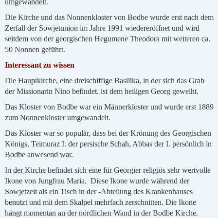
umgewandelt.
Die Kirche und das Nonnenkloster von Bodbe wurde erst nach dem
Zerfall der Sowjetunion im Jahre 1991 wiedereröffnet und wird
seitdem von der georgischen Hegumene Theodora mit weiteren ca.
50 Nonnen geführt.
Interessant zu wissen
Die Hauptkirche, eine dreischiffige Basilika, in der sich das Grab
der Missionarin Nino befindet, ist dem heiligen Georg geweiht.
Das Kloster von Bodbe war ein Männerkloster und wurde erst 1889
zum Nonnenkloster umgewandelt.
Das Kloster war so populär, dass bei der Krönung des Georgischen
Königs, Teimuraz I. der persische Schah, Abbas der I. persönlich in
Bodbe anwesend war.
In der Kirche befindet sich eine für Georgier religiös sehr wertvolle
Ikone von Jungfrau Maria. Diese Ikone wurde während der
Sowjetzeit als ein Tisch in der -Abteilung des Krankenhauses
benutzt und mit dem Skalpel mehrfach zerschnitten. Die Ikone
hängt momentan an der nördlichen Wand in der Bodbe Kirche.