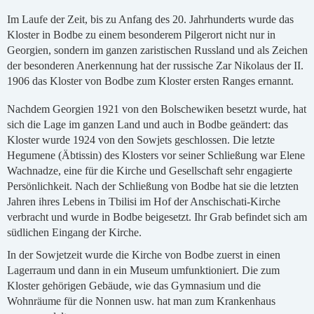
Im Laufe der Zeit, bis zu Anfang des 20. Jahrhunderts wurde das
Kloster in Bodbe zu einem besonderem Pilgerort nicht nur in
Georgien, sondern im ganzen zaristischen Russland und als Zeichen
der besonderen Anerkennung hat der russische Zar Nikolaus der II.
1906 das Kloster von Bodbe zum Kloster ersten Ranges ernannt.
Nachdem Georgien 1921 von den Bolschewiken besetzt wurde, hat
sich die Lage im ganzen Land und auch in Bodbe geändert: das
Kloster wurde 1924 von den Sowjets geschlossen. Die letzte
Hegumene (Äbtissin) des Klosters vor seiner Schließung war Elene
Wachnadze, eine für die Kirche und Gesellschaft sehr engagierte
Persönlichkeit. Nach der Schließung von Bodbe hat sie die letzten
Jahren ihres Lebens in Tbilisi im Hof der Anschischati-Kirche
verbracht und wurde in Bodbe beigesetzt. Ihr Grab befindet sich am
südlichen Eingang der Kirche.
In der Sowjetzeit wurde die Kirche von Bodbe zuerst in einen
Lagerraum und dann in ein Museum umfunktioniert. Die zum
Kloster gehörigen Gebäude, wie das Gymnasium und die
Wohnräume für die Nonnen usw. hat man zum Krankenhaus