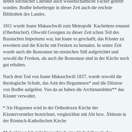
neben kirchlicher Literatur auch wissenschaftliche Fächer gelehrt
wurden. Bodbe beherbergte in dieser Zeit auch die reichste
Bibliothek des Landes.
1811 wurde Ioane Makaschwili zum Metropolit Kachetiens ernannt
(Oberbischof). Obwohl Georgien zu dieser Zeit schon Teil des
Russischen Imperiums war, hat Ioane es geschafft, das Kloster zu
erweitern und die Kirche mit Fresken zu bemalen. In seiner Zeit
wurde auch die Ikonostase im russischen Still aufgerichtet und
sowohl die Fresken, als auch die Ikonostase sind in der Kirche noch
gut erhalten.
Nach dem Tod von Ioane Makaschwili 1837, wurde sowohl die
theologische Schule, das Amt des Hegumenos* und die Diözese
von Bodbe aufgelöst. Von da an haben die Archimandriten** das
Kloster verwaltet.
* Als Hegumen wird in der Orthodoxen Kirche der
Klostervorsteher bezeichnet, vergleichbar mit Abt bzw. Äbtissin in
der Römisch-Katholischen Kirche