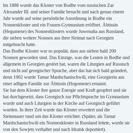
Im 1888 wurde das Kloster von Bodbe vom russischen Zar
Alexander III. und seiner Familie besucht und nach genau einem
Jahr wurde auf seine persönliche Anordnung in Bodbe ein
Nonnenkloster und ein Frauen-Gymnasium eröffnet. Äbtissin
(Hegumene) des Nonnenklosters wurde Juwenalia aus Russland,
die sieben weitere Nonnen aus ihrer Heimat nach Georgien
mitgebracht hatte.
Das Bodbe Kloster war so populär, dass aus sieben bald 200
Nonnen geworden sind. Das Einzige, was die Leuten in Bodbe und
allgemein in Georgien gestört hat, waren die Liturgien auf Russisch
und nicht auf georgischer Sprache, aber das hat sich bald geändert,
denn 1902 wurde Tamar Mardschanischwili, eine Georgierin aus
einer adligen Familie zur Äbtissin (Hegomene) ernannt.
Sie hat dem Kloster ihre ganze Energie und Kraft geopfert und sie
hat durchgesetzt, dass Georgisch zur Pflichtsprache im Gymnasium
wurde und auch Liturgien in der Kirche auf Georgisch geführt
wurden. In ihrer Zeit wurde das Kloster erweitert und die
Steinmauer rund um das Kloster errichtet. (Später, als Tamar
Mardschanischwili ein Nonnenkloster in Russland leitete, wurde sie
von den Sowjets verhaftet und nach Irkutsk deportiert).