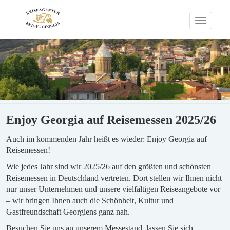
Toggle
navigati
Enjoy Georgia auf Reisemessen 2025/26
Auch im kommenden Jahr heißt es wieder: Enjoy Georgia auf
Reisemessen!
Wie jedes Jahr sind wir 2025/26 auf den größten und schönsten
Reisemessen in Deutschland vertreten. Dort stellen wir Ihnen nicht
nur unser Unternehmen und unsere vielfältigen Reiseangebote vor
– wir bringen Ihnen auch die Schönheit, Kultur und
Gastfreundschaft Georgiens ganz nah.
Besuchen Sie uns an unserem Messestand, lassen Sie sich