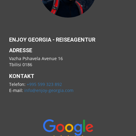
ENJOY GEORGIA - REISEAGENTUR
ADRESSE
Vazha Pshavela Avenue 16
Tbilisi 0186
KONTAKT
Telefon:
+995 599 323 892
E-mail:
info@enjoy-georgia.com