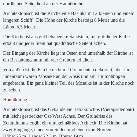
nördlichen Seite dicht an der Hauptkirche.
Architektonisch ist die Kirche eine Basilika mit 2 kleinen und einem
längeren Schiff. Die Höhe der Kirche besträgt 8 Meter und die
Länge 5,5 Meter.
Die Kirche ist aus gut behauenem Sandstein, mit grünlicher Farbe
erbaut und jeder Stein hat quadratische Seitenflächen.
Der Eingang der Kirche liegt im Osten und unterhalb der Kirche ist
ein Bestattungsraum mit vier Gräbern erhalten.
Von außen ist die Kirche nicht mit Ornamenten dekoriert, aber im
Innenraum waren Mosaike an der Apsis und am Triumphbogen
angebracht. Ein ganz kleiner Teil des Mosaiks ist in der Kirche noch
zu sehen.
Hauptkirche
Architektonisch ist das Gebäude ein Tetrakonchos (Vierapsidenbau)
mit leicht gestreckter Ost-West Achse. Der Grundriss des
Zentralraums ergibt ein unregelmäßiges Achteck. Die Kirche hat
zwei Eingänge, einen von Süden und einen von Norden.
Höhe: 25 m. Länge: 22,3 m. Breite: 19 m.