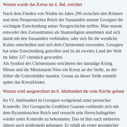
Warum wurde das Kreuz im 4. Jhd. errichtet
Nach dem Frieden von Nisibis im Jahre 299 zwischen den Römern
und dem Neupersischen Reich der Sassaniden musste Georgien die
wichtigste Entscheidung seiner Neugeschichte treffen. Man musste
entweder den Zoroastrismus als Staatsreligion annehmen und sich
damit mit den Sassaniden verbünden, oder sich für die westliche
Kultur entscheiden und sich dem Christentum zuwenden. Georgien
hat seine Entscheidung getroffen und ist als zweites Land der Welt
im Jahre 337 christlich geworden.
Als Symbol des Christentums errichteten der damalige König
Mirian und die Missionarin Nino ein Kreuz an der Stelle, an der
früher die Götzenbilder standen. Genau an dieser Stelle entsteht
später das Kreuzkloster.
Warum wird ausgerechnet im 6. Jahrhundert die erste Kirche gebaut
Im VI. Jahrhundert ist Georgien weitgehend unter persischer
Kontrolle. Der Georgische Großfürst Guaram verbündet sich mit
dem Byzantinischen Reich und versucht sein Herrschaftsgebiet
wieder unter Kontrolle zu bekommen. Das ist ihm nach mehreren
Jahren auch großenteils gelungen. Er erhält als erster georgischer