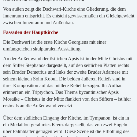
Von außen zeigt die Dschwari-Kirche eine Gliederung, die dem
Innenraum entspricht. Es entsteht gewissermaßen ein Gleichgewicht
zwischen Innenraum und Außenbau.
Fassaden der Hauptkirche
Die Dschwari ist die erste Kirche Georgiens mit einer
umfangreichen skulpturalen Ausstattung.
An der Außenwand der östlichen Apsis ist in der Mitte Christus mit
dem Stifter Stephanos dargestellt, auf den seitlichen Platten rechts
sein Bruder Demetrius und links der zweite Bruder Adarnese mit
seinem kleinen Sohn Kobul. Die beiden äußeren Reliefs sind in
ihrer Komposition auf das mittlere Relief bezogen. Ihr Aufbau
erinnert an ein Triptychon. Das Thema byzantinischer Apsis-
Mosaike – Christus in der Mitte flankiert von den Stiftern – ist hier
erstmals an die Außenwand versetzt.
Über dem südlichen Eingang der Kirche, im Tympanon, ist ein in
ein Medaillon gerahmtes Kreuz dargestellt, das von zwei Engeln
über Palmblätter getragen wird. Diese Szene ist die Erhöhung des