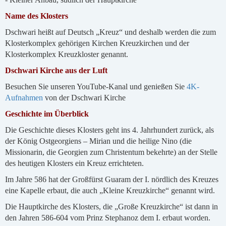
Name des Klosters
Dschwari heißt auf Deutsch „Kreuz“ und deshalb werden die zum
Klosterkomplex gehörigen Kirchen Kreuzkirchen und der
Klosterkomplex Kreuzkloster genannt.
Dschwari Kirche aus der Luft
Besuchen Sie unseren YouTube-Kanal und genießen Sie
4K-
Aufnahmen
von der Dschwari Kirche
Geschichte im Überblick
Die Geschichte dieses Klosters geht ins 4. Jahrhundert zurück, als
der König Ostgeorgiens – Mirian und die heilige Nino (die
Missionarin, die Georgien zum Christentum bekehrte) an der Stelle
des heutigen Klosters ein Kreuz errichteten.
Im Jahre 586 hat der Großfürst Guaram der I. nördlich des Kreuzes
eine Kapelle erbaut, die auch „Kleine Kreuzkirche“ genannt wird.
Die Hauptkirche des Klosters, die „Große Kreuzkirche“ ist dann in
den Jahren 586-604 vom Prinz Stephanoz dem I. erbaut worden.