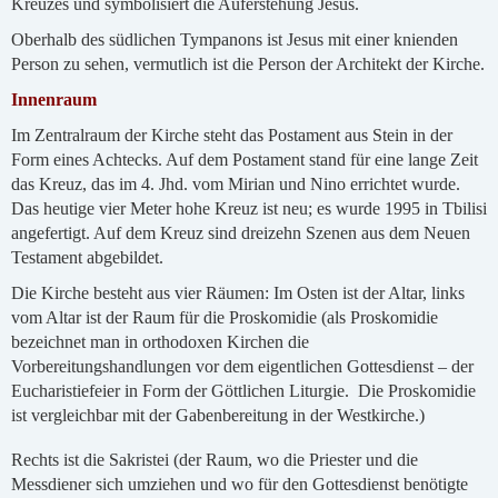
Kreuzes und symbolisiert die Auferstehung Jesus.
Oberhalb des südlichen Tympanons ist Jesus mit einer knienden
Person zu sehen, vermutlich ist die Person der Architekt der Kirche.
Innenraum
Im Zentralraum der Kirche steht das Postament aus Stein in der
Form eines Achtecks. Auf dem Postament stand für eine lange Zeit
das Kreuz, das im 4. Jhd. vom Mirian und Nino errichtet wurde.
Das heutige vier Meter hohe Kreuz ist neu; es wurde 1995 in Tbilisi
angefertigt. Auf dem Kreuz sind dreizehn Szenen aus dem Neuen
Testament abgebildet.
Die Kirche besteht aus vier Räumen: Im Osten ist der Altar, links
vom Altar ist der Raum für die Proskomidie (als Proskomidie
bezeichnet man in orthodoxen Kirchen die
Vorbereitungshandlungen vor dem eigentlichen Gottesdienst – der
Eucharistiefeier in Form der Göttlichen Liturgie. Die Proskomidie
ist vergleichbar mit der Gabenbereitung in der Westkirche.)
Rechts ist die Sakristei (der Raum, wo die Priester und die
Messdiener sich umziehen und wo für den Gottesdienst benötigte