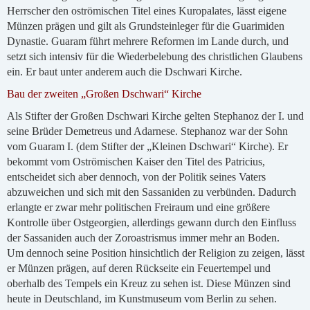
Herrscher den oströmischen Titel eines Kuropalates, lässt eigene
Münzen prägen und gilt als Grundsteinleger für die Guarimiden
Dynastie. Guaram führt mehrere Reformen im Lande durch, und
setzt sich intensiv für die Wiederbelebung des christlichen Glaubens
ein. Er baut unter anderem auch die Dschwari Kirche.
Bau der zweiten „Großen Dschwari“ Kirche
Als Stifter der Großen Dschwari Kirche gelten Stephanoz der I. und
seine Brüder Demetreus und Adarnese. Stephanoz war der Sohn
vom Guaram I. (dem Stifter der „Kleinen Dschwari“ Kirche). Er
bekommt vom Oströmischen Kaiser den Titel des Patricius,
entscheidet sich aber dennoch, von der Politik seines Vaters
abzuweichen und sich mit den Sassaniden zu verbünden. Dadurch
erlangte er zwar mehr politischen Freiraum und eine größere
Kontrolle über Ostgeorgien, allerdings gewann durch den Einfluss
der Sassaniden auch der Zoroastrismus immer mehr an Boden.
Um dennoch seine Position hinsichtlich der Religion zu zeigen, lässt
er Münzen prägen, auf deren Rückseite ein Feuertempel und
oberhalb des Tempels ein Kreuz zu sehen ist. Diese Münzen sind
heute in Deutschland, im Kunstmuseum vom Berlin zu sehen.