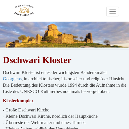
Toggle
navigati
Dschwari Kloster
Dschwari Kloster ist eines der wichtigsten Baudenkmäler
Georgiens
, in architektonischer, historischer und religiöser Hinsicht.
Die Bedeutung des Klosters wurde 1994 durch die Aufnahme in die
Liste des UNESCO Kulturerbes nochmals hervorgehoben.
Klosterkomplex
- Große Dschwari Kirche
- Kleine Dschwari Kirche, nördlich der Hauptkirche
- Überreste der Wehrmauer und eines Turmes
- Kleiner Anbau, südlich der Hauptkirche