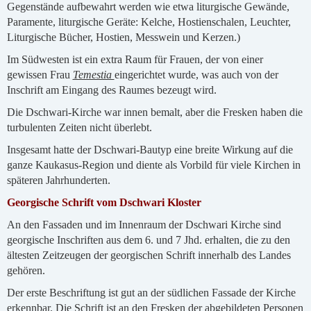
Gegenstände aufbewahrt werden wie etwa liturgische Gewände,
Paramente, liturgische Geräte: Kelche, Hostienschalen, Leuchter,
Liturgische Bücher, Hostien, Messwein und Kerzen.)
Im Südwesten ist ein extra Raum für Frauen, der von einer
gewissen Frau
Temestia
eingerichtet wurde, was auch von der
Inschrift am Eingang des Raumes bezeugt wird.
Die Dschwari-Kirche war innen bemalt, aber die Fresken haben die
turbulenten Zeiten nicht überlebt.
Insgesamt hatte der Dschwari-Bautyp eine breite Wirkung auf die
ganze Kaukasus-Region und diente als Vorbild für viele Kirchen in
späteren Jahrhunderten.
Georgische Schrift vom Dschwari Kloster
An den Fassaden und im Innenraum der Dschwari Kirche sind
georgische Inschriften aus dem 6. und 7 Jhd. erhalten, die zu den
ältesten Zeitzeugen der georgischen Schrift innerhalb des Landes
gehören.
Der erste Beschriftung ist gut an der südlichen Fassade der Kirche
erkennbar. Die Schrift ist an den Fresken der abgebildeten Personen