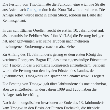
Die Festung von Tmogwi hatte die Funktion, eine wichtige Straße
aus Asien nach
Georgien
durch das Kura Tal zu kontrollieren. Die
Anlage selbst wurde nicht in einem Stück, sondern im Laufe der
Zeit ausgebaut.
In den schriftlichen Quellen taucht sie erst im 10. Jahrhundert auf,
als der arabische Feldherr Yusuf ibn Abi'l-Saj die Festung belagert
hat, aber gezwungen war, seine Truppen nach mehreren
misslungenen Eroberungsversuchen abzuziehen.
Zu Anfang des 11. Jahrhunderts gelang es dem ersten König des
vereinten Georgiens, Bagrat III., das einst eigenständige Fürstentum
von Tmogvi in das Georgische Königreich einzugliedern. Seitdem
wurde die Festung von den loyalen Fürsten des Landes, den
Quabulisdzes, Tmogwelis und später den Schalikaschwilis regiert.
Die Festung von Tmogwi galt über Jahrhunderte als uneinnehmbar,
aber zwei Erdbeben, in den Jahren 1089 und 1283 haben die
Anlage stark beschädigt.
Nach den mongolischen Invasionen ab Ende des 13. Jahrhunderts
kam Tmogwi in den Besitz der Fürsten Dschakeli, die für viele