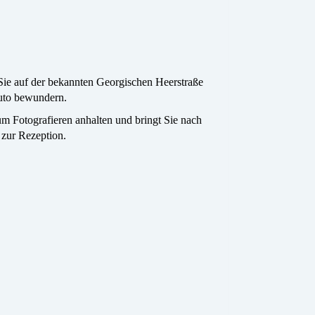
 Sie auf der bekannten Georgischen Heerstraße
uto bewundern.
um Fotografieren anhalten und bringt Sie nach
 zur Rezeption.