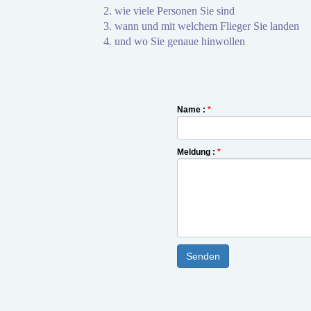
2. wie viele Personen Sie sind
3. wann und mit welchem Flieger Sie landen
4. und wo Sie genaue hinwollen
Name :
*
Meldung :
*