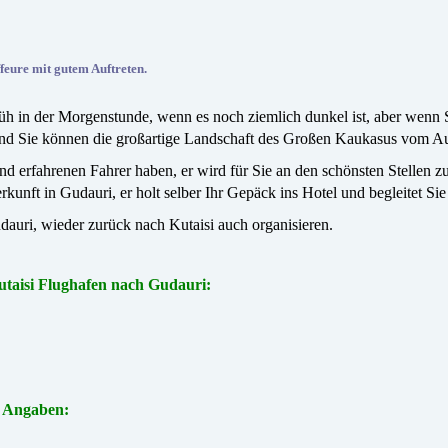
eure mit gutem Auftreten.
früh in der Morgenstunde, wenn es noch ziemlich dunkel ist, aber wenn
und Sie können die großartige Landschaft des Großen Kaukasus vom A
nd erfahrenen Fahrer haben, er wird für Sie an den schönsten Stellen z
kunft in Gudauri, er holt selber Ihr Gepäck ins Hotel und begleitet Sie
uri, wieder zurück nach Kutaisi auch organisieren.
Kutaisi Flughafen nach Gudauri:
n
Angaben: