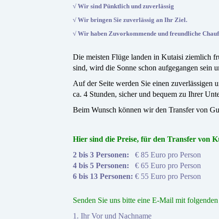
√ Wir sind Pünktlich
und
zuverlässig
√ Wir bringen Sie zuverlässig an Ihr Ziel.
√ Wir haben Zuvorkommende und freundliche Chauff
Die meisten Flüge landen in Kutaisi ziemlich 
sind, wird die Sonne schon aufgegangen sein 
Auf der Seite werden Sie einen zuverlässigen u
ca. 4 Stunden, sicher und bequem zu Ihrer Unter
Beim Wunsch können wir den Transfer von Guda
Hier sind die Preise, für den Transfer von 
2 bis 3 Personen:
€ 8
5 Euro pro Person
4 bis 5 Personen:
€ 6
5 Euro pro Person
6 bis 13 Personen:
€ 5
5 Euro pro Person
Senden Sie uns bitte eine E-Mail mit folgende
1. Ihr Vor und Nachname