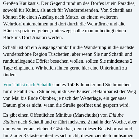
Großen Kaukasus. Der Gegend rundum des Dorfes ist ein Paradies,
sowohl für Kultur, als auch für Wanderreisenden. Von Schatili aus
können Sie einen Ausflug nach Mutzo, zu einem weiterem
Wehrdorf unternehmen und dort durch die Wehrtürme und alte
Häuser spazieren gehen, unterwegs sollte man unbedingt einen
Blick ins Dorf Anatori werfen.
Schatili ist oft ein Ausgangspunkt für die Wanderung in die nächste
wunderschöne Region Tuschetien, aber wenn Sie nur Schatili und
rundumliegende Dörfer besuchen wollen, sollten Sie mindestens 2
Tage einplanen. Wir helfen Ihnen gerne hier eine Unterkunft zu
finden.
Von Tbilisi nach Schatili
sind es 150 Kilometer und Sie brauchen
für die Fahrt ca. 5 Stunden, inklusive Pausen. Befahrbar ist der Weg
von Mai bis Ende Oktober, je nach der Wetterlage, ein genaues
Datum gibt es nicht, wann die Straße geöffnet und gesperrt wird.
Es gibt einen Öffentlichen Minibus (Marschutka) von
Didube
Station
nach Schatili und er fährt meistens, 2 mal in der Woche, aber
nur, wenn er ausreichend Gäste hat, denn dieser Bus ist privat und,
für 2 oder 3 Gäste rentiert es sich nicht, diesen ziemlich mühsamen