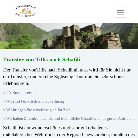
Toggle
navigation
Transfer von Tiflis nach Schatili
Der Transfer vonTiflis nach Schatilimit uns, wird für Sie nicht nur
ein Transfer, sondern eine Sighseing Tour und ein sehr schönes
Erlebnis sein.
√ 1A-Kundenservice
√ Wir sind Pünktlich und zuverlässig
√ Wir bringen Sie zuverlässig an Ihr Ziel.
√ Wir haben Zuvorkommende und freundliche Chauffeure mit gutem Auftreten.
Schatili ist ein wunderschönes und sehr gut erhaltenes
mittelalterliches Wehrdorf in der Region Chewsuretien, inmitten des