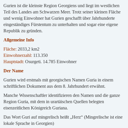
Gurien ist die kleinste Region Georgiens und liegt im westlichen
Teil des Landes am Schwarzen Meer. Trotz seiner kleinen Fläche
und wenig Einwohner hat Gurien geschafft über Jahrhunderte
eingeständiges Fürstentum zu unterhalten und sogar eine eigene
Republik zu gründen.
Allgemeine Info
Fläche:
2033,2 km2
Einwohnerzahl:
113.350
Hauptstadt:
Osurgeti. 14.785 Einwohner
Der Name
Gurien wird erstmals mit georgischen Namen Guria in einem
schriftlichen Dokument aus dem 8. Jahrhundert erwähnt.
Manche Wissenschaftler identifizieren den Namen und die ganze
Region Guria, mit dem in urartäischen Quellen belegten
eisenzeitlichen Königreich Guriana.
Das Wort Guri auf mingrelisch heißt „Herz“ (Mingrelische ist eine
lokale Sprache in Georgien)