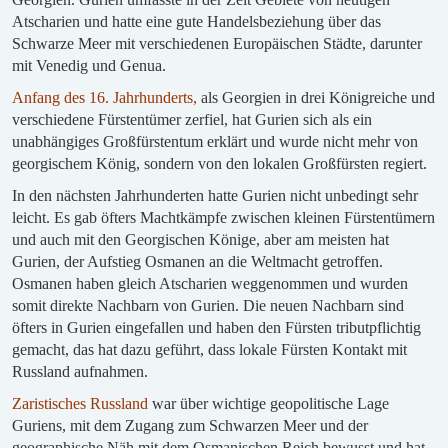
Atscharien und hatte eine gute Handelsbeziehung über das
Schwarze Meer mit verschiedenen Europäischen Städte, darunter
mit Venedig und Genua.
Anfang des 16. Jahrhunderts,
als Georgien in drei Königreiche und
verschiedene Fürstentümer zerfiel, hat Gurien sich als ein
unabhängiges Großfürstentum erklärt und wurde nicht mehr von
georgischem König, sondern von den lokalen Großfürsten regiert.
In den nächsten Jahrhunderten hatte Gurien nicht unbedingt sehr
leicht. Es gab öfters Machtkämpfe zwischen kleinen Fürstentümern
und auch mit den Georgischen Könige, aber am meisten hat
Gurien, der Aufstieg Osmanen an die Weltmacht getroffen.
Osmanen haben gleich Atscharien weggenommen und wurden
somit direkte Nachbarn von Gurien. Die neuen Nachbarn sind
öfters in Gurien eingefallen und haben den Fürsten tributpflichtig
gemacht, das hat dazu geführt, dass lokale Fürsten Kontakt mit
Russland aufnahmen.
Zaristisches Russland
war über wichtige geopolitische Lage
Guriens, mit dem Zugang zum Schwarzen Meer und der
geographische Näh mit dem Osmanischen Reich bewusst und hat