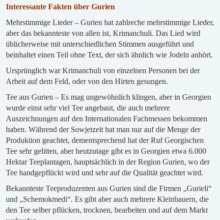
Interessante Fakten über Gurien
Mehrstimmige Lieder – Gurien hat zahlreche mehrstimmige Lieder,
aber das bekannteste von allen ist, Krimanchuli. Das Lied wird
üblicherweise mit unterschiedlichen Stimmen ausgeführt und
beinhaltet einen Teil ohne Text, der sich ähnlich wie Jodeln anhört.
Ursprünglich war Krimanchuli von einzelnen Personen bei der
Arbeit auf dem Feld, oder von den Hirten gesungen.
Tee aus Gurien – Es mag ungewöhnlich klingen, aber in Georgien
wurde einst sehr viel Tee angebaut, die auch mehrere
Auszeichnungen auf den Internationalen Fachmessen bekommen
haben. Während der Sowjetzeit hat man nur auf die Menge der
Produktion geachtet, dementsprechend hat der Ruf Georgischen
Tee sehr gelitten, aber heutzutage gibt es in Georgien etwa 6.000
Hektar Teeplantagen, hauptsächlich in der Region Gurien, wo der
Tee handgepflückt wird und sehr auf die Qualität geachtet wird.
Bekannteste Teeproduzenten aus Gurien sind die Firmen „Gurieli“
und „Schemokmedi“. Es gibt aber auch mehrere Kleinbauern, die
den Tee selber pflücken, trocknen, bearbeiten und auf dem Markt