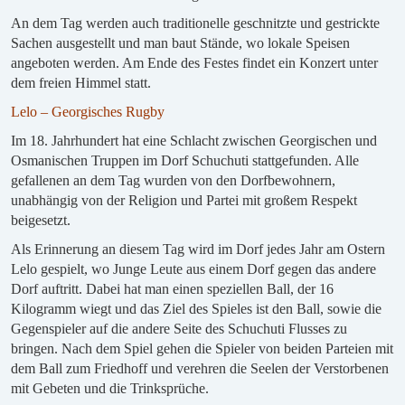
An dem Tag werden auch traditionelle geschnitzte und gestrickte
Sachen ausgestellt und man baut Stände, wo lokale Speisen
angeboten werden. Am Ende des Festes findet ein Konzert unter
dem freien Himmel statt.
Lelo – Georgisches Rugby
Im 18. Jahrhundert hat eine Schlacht zwischen Georgischen und
Osmanischen Truppen im Dorf Schuchuti stattgefunden. Alle
gefallenen an dem Tag wurden von den Dorfbewohnern,
unabhängig von der Religion und Partei mit großem Respekt
beigesetzt.
Als Erinnerung an diesem Tag wird im Dorf jedes Jahr am Ostern
Lelo gespielt, wo Junge Leute aus einem Dorf gegen das andere
Dorf auftritt. Dabei hat man einen speziellen Ball, der 16
Kilogramm wiegt und das Ziel des Spieles ist den Ball, sowie die
Gegenspieler auf die andere Seite des Schuchuti Flusses zu
bringen. Nach dem Spiel gehen die Spieler von beiden Parteien mit
dem Ball zum Friedhoff und verehren die Seelen der Verstorbenen
mit Gebeten und die Trinksprüche.