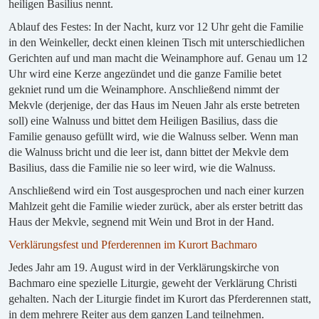
heiligen Basilius nennt.
Ablauf des Festes: In der Nacht, kurz vor 12 Uhr geht die Familie
in den Weinkeller, deckt einen kleinen Tisch mit unterschiedlichen
Gerichten auf und man macht die Weinamphore auf. Genau um 12
Uhr wird eine Kerze angezündet und die ganze Familie betet
gekniet rund um die Weinamphore. Anschließend nimmt der
Mekvle (derjenige, der das Haus im Neuen Jahr als erste betreten
soll) eine Walnuss und bittet dem Heiligen Basilius, dass die
Familie genauso gefüllt wird, wie die Walnuss selber. Wenn man
die Walnuss bricht und die leer ist, dann bittet der Mekvle dem
Basilius, dass die Familie nie so leer wird, wie die Walnuss.
Anschließend wird ein Tost ausgesprochen und nach einer kurzen
Mahlzeit geht die Familie wieder zurück, aber als erster betritt das
Haus der Mekvle, segnend mit Wein und Brot in der Hand.
Verklärungsfest und Pferderennen im Kurort Bachmaro
Jedes Jahr am 19. August wird in der Verklärungskirche von
Bachmaro eine spezielle Liturgie, geweht der Verklärung Christi
gehalten. Nach der Liturgie findet im Kurort das Pferderennen statt,
in dem mehrere Reiter aus dem ganzen Land teilnehmen.