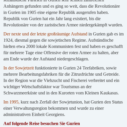
Anhängern gefunden und es ging so weit, dass die Revolutionäre
in Gurien im 1905 eine eigene Republik ausgerufen haben.
Republik von Gurien hat ein Jahr lang existiert, bis die
Revolutionäre von der zaristischen Armee niedergekämpft wurden.
Der nexte und der letzte großräumige Aufstand
in Gurien gab es im
1924, diesmal gegen die sowjetischen Regime. Aufständische
hielten etwa 2000 lokale Kommunisten fest und haben es geschafft
für mehrere Tage eine Offensive der roten Armee zu halten, aber
am Ende wurde der Aufstand niedergeschlagen.
In der Sowjetzeit
funktionierte in Gurien 24 Teefabriken, sowie
mehrere Bearbeitungsfabriken für die Zitrusfrüchte und Getreide.
In der Region war die Viehzucht und Fischerei verbreitet und ein
wichtiger Wirtschaftsfaktor war Tourismus an der
Schwarzmeerküste und in den Kurorten vom Kleinen Kaukasus.
Im 1995,
kurz nach Zerfall der Sowjetunion, hat Gurien den Status
einer Verwaltungsregion bekommen und wurde zu einer
administrativen Einheit Georgiens.
Auf folgende Reise besuchen Sie Gurien