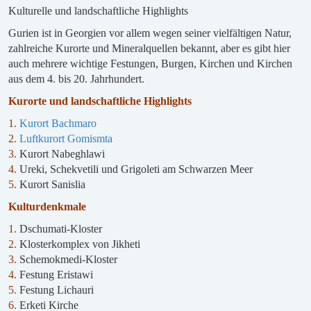
Kulturelle und landschaftliche Highlights
Gurien ist in Georgien vor allem wegen seiner vielfältigen Natur,
zahlreiche Kurorte und Mineralquellen bekannt, aber es gibt hier
auch mehrere wichtige Festungen, Burgen, Kirchen und Kirchen
aus dem 4. bis 20. Jahrhundert.
Kurorte und landschaftliche Highlights
1.
Kurort Bachmaro
2.
Luftkurort Gomismta
3.
Kurort Nabeghlawi
4.
Ureki, Schekvetili und Grigoleti am Schwarzen Meer
5.
Kurort Sanislia
Kulturdenkmale
1.
Dschumati-Kloster
2.
Klosterkomplex von Jikheti
3.
Schemokmedi-Kloster
4.
Festung Eristawi
5.
Festung Lichauri
6.
Erketi Kirche