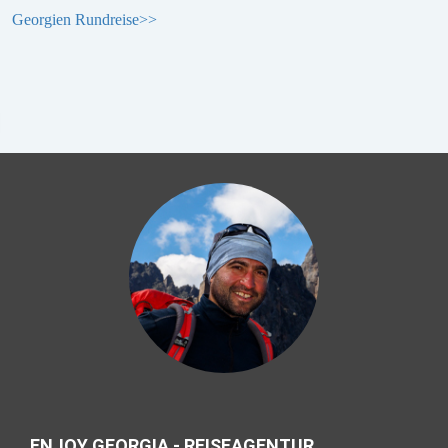
Georgien Rundreise>>
ENJOY GEORGIA - REISEAGENTUR