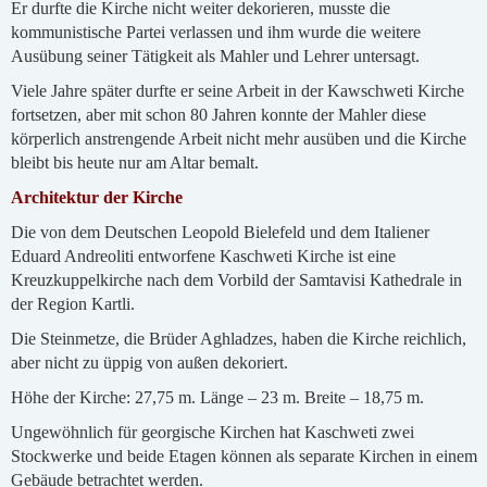
Er durfte die Kirche nicht weiter dekorieren, musste die
kommunistische Partei verlassen und ihm wurde die weitere
Ausübung seiner Tätigkeit als Mahler und Lehrer untersagt.
Viele Jahre später durfte er seine Arbeit in der Kawschweti Kirche
fortsetzen, aber mit schon 80 Jahren konnte der Mahler diese
körperlich anstrengende Arbeit nicht mehr ausüben und die Kirche
bleibt bis heute nur am Altar bemalt.
Architektur der Kirche
Die von dem Deutschen Leopold Bielefeld und dem Italiener
Eduard Andreoliti entworfene Kaschweti Kirche ist eine
Kreuzkuppelkirche nach dem Vorbild der Samtavisi Kathedrale in
der Region Kartli.
Die Steinmetze, die Brüder Aghladzes, haben die Kirche reichlich,
aber nicht zu üppig von außen dekoriert.
Höhe der Kirche: 27,75 m. Länge – 23 m. Breite – 18,75 m.
Ungewöhnlich für georgische Kirchen hat Kaschweti zwei
Stockwerke und beide Etagen können als separate Kirchen in einem
Gebäude betrachtet werden.