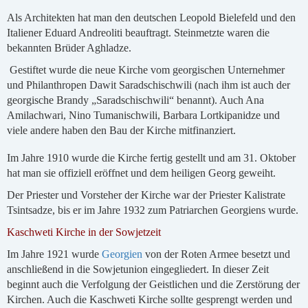
Als Architekten hat man den deutschen Leopold Bielefeld und den
Italiener Eduard Andreoliti beauftragt. Steinmetzte waren die
bekannten Brüder Aghladze.
Gestiftet wurde die neue Kirche vom georgischen Unternehmer
und Philanthropen Dawit Saradschischwili (nach ihm ist auch der
georgische Brandy „Saradschischwili“ benannt). Auch Ana
Amilachwari, Nino Tumanischwili, Barbara Lortkipanidze und
viele andere haben den Bau der Kirche mitfinanziert.
Im Jahre 1910 wurde die Kirche fertig gestellt und am 31. Oktober
hat man sie offiziell eröffnet und dem heiligen Georg geweiht.
Der Priester und Vorsteher der Kirche war der Priester Kalistrate
Tsintsadze, bis er im Jahre 1932 zum Patriarchen Georgiens wurde.
Kaschweti Kirche in der Sowjetzeit
Im Jahre 1921 wurde
Georgien
von der Roten Armee besetzt und
anschließend in die Sowjetunion eingegliedert. In dieser Zeit
beginnt auch die Verfolgung der Geistlichen und die Zerstörung der
Kirchen. Auch die Kaschweti Kirche sollte gesprengt werden und