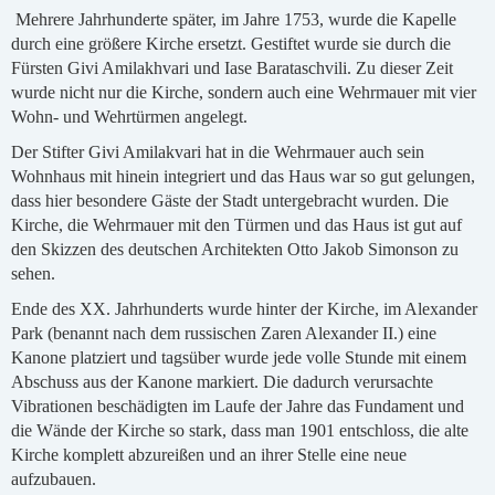
Mehrere Jahrhunderte später, im Jahre 1753, wurde die Kapelle
durch eine größere Kirche ersetzt. Gestiftet wurde sie durch die
Fürsten Givi Amilakhvari und Iase Barataschvili. Zu dieser Zeit
wurde nicht nur die Kirche, sondern auch eine Wehrmauer mit vier
Wohn- und Wehrtürmen angelegt.
Der Stifter Givi Amilakvari hat in die Wehrmauer auch sein
Wohnhaus mit hinein integriert und das Haus war so gut gelungen,
dass hier besondere Gäste der Stadt untergebracht wurden. Die
Kirche, die Wehrmauer mit den Türmen und das Haus ist gut auf
den Skizzen des deutschen Architekten Otto Jakob Simonson zu
sehen.
Ende des XX. Jahrhunderts wurde hinter der Kirche, im Alexander
Park (benannt nach dem russischen Zaren Alexander II.) eine
Kanone platziert und tagsüber wurde jede volle Stunde mit einem
Abschuss aus der Kanone markiert. Die dadurch verursachte
Vibrationen beschädigten im Laufe der Jahre das Fundament und
die Wände der Kirche so stark, dass man 1901 entschloss, die alte
Kirche komplett abzureißen und an ihrer Stelle eine neue
aufzubauen.