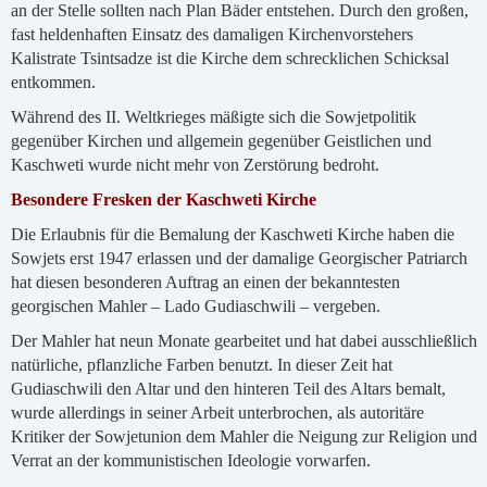
an der Stelle sollten nach Plan Bäder entstehen. Durch den großen,
fast heldenhaften Einsatz des damaligen Kirchenvorstehers
Kalistrate Tsintsadze ist die Kirche dem schrecklichen Schicksal
entkommen.
Während des II. Weltkrieges mäßigte sich die Sowjetpolitik
gegenüber Kirchen und allgemein gegenüber Geistlichen und
Kaschweti wurde nicht mehr von Zerstörung bedroht.
Besondere Fresken der Kaschweti Kirche
Die Erlaubnis für die Bemalung der Kaschweti Kirche haben die
Sowjets erst 1947 erlassen und der damalige Georgischer Patriarch
hat diesen besonderen Auftrag an einen der bekanntesten
georgischen Mahler – Lado Gudiaschwili – vergeben.
Der Mahler hat neun Monate gearbeitet und hat dabei ausschließlich
natürliche, pflanzliche Farben benutzt. In dieser Zeit hat
Gudiaschwili den Altar und den hinteren Teil des Altars bemalt,
wurde allerdings in seiner Arbeit unterbrochen, als autoritäre
Kritiker der Sowjetunion dem Mahler die Neigung zur Religion und
Verrat an der kommunistischen Ideologie vorwarfen.