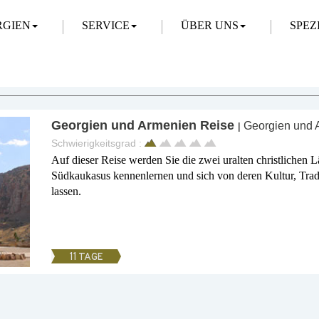
RGIEN
SERVICE
ÜBER UNS
SPEZ
e
Georgien und Armenien Reise
Georgien und 
|
Schwierigkeitsgrad :
Auf dieser Reise werden Sie die zwei uralten christlichen
Südkaukasus kennenlernen und sich von deren Kultur, Trad
lassen.
11 TAGE