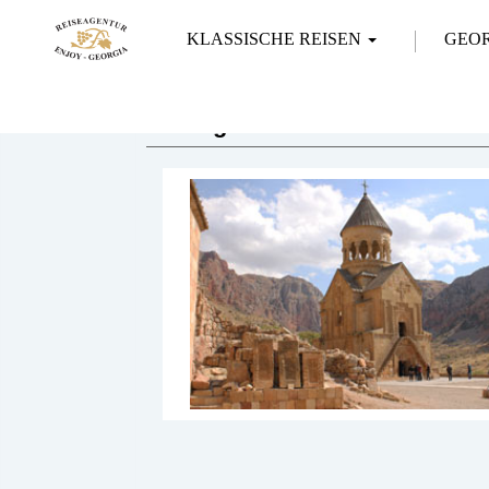
KLASSISCHE REISEN
GEO
Georgien und Armenien Reis