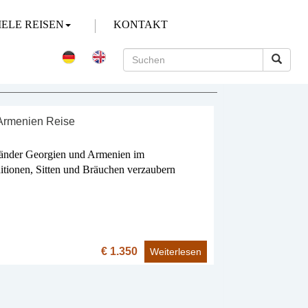
IELE REISEN
KONTAKT
Armenien Reise
 Länder Georgien und Armenien im
itionen, Sitten und Bräuchen verzaubern
€ 1.350
Weiterlesen