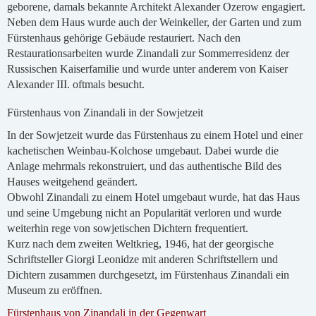
geborene, damals bekannte Architekt Alexander Ozerow engagiert.
Neben dem Haus wurde auch der Weinkeller, der Garten und zum
Fürstenhaus gehörige Gebäude restauriert. Nach den
Restaurationsarbeiten wurde Zinandali zur Sommerresidenz der
Russischen Kaiserfamilie und wurde unter anderem von Kaiser
Alexander III. oftmals besucht.
Fürstenhaus von Zinandali in der Sowjetzeit
In der Sowjetzeit wurde das Fürstenhaus zu einem Hotel und einer
kachetischen Weinbau-Kolchose umgebaut. Dabei wurde die
Anlage mehrmals rekonstruiert, und das authentische Bild des
Hauses weitgehend geändert.
Obwohl Zinandali zu einem Hotel umgebaut wurde, hat das Haus
und seine Umgebung nicht an Popularität verloren und wurde
weiterhin rege von sowjetischen Dichtern frequentiert.
Kurz nach dem zweiten Weltkrieg, 1946, hat der georgische
Schriftsteller Giorgi Leonidze mit anderen Schriftstellern und
Dichtern zusammen durchgesetzt, im Fürstenhaus Zinandali ein
Museum zu eröffnen.
Fürstenhaus von Zinandali in der Gegenwart