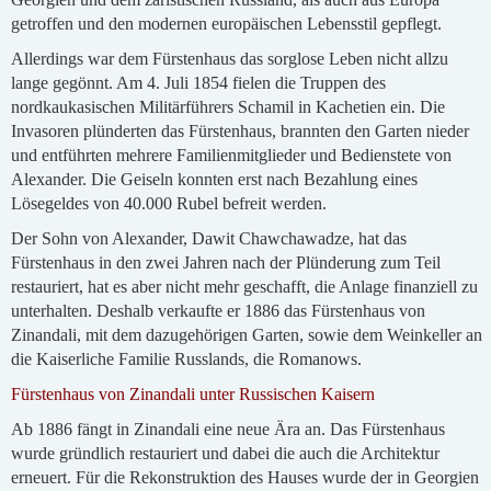
getroffen und den modernen europäischen Lebensstil gepflegt.
Allerdings war dem Fürstenhaus das sorglose Leben nicht allzu
lange gegönnt. Am 4. Juli 1854 fielen die Truppen des
nordkaukasischen Militärführers Schamil in Kachetien ein. Die
Invasoren plünderten das Fürstenhaus, brannten den Garten nieder
und entführten mehrere Familienmitglieder und Bedienstete von
Alexander. Die Geiseln konnten erst nach Bezahlung eines
Lösegeldes von 40.000 Rubel befreit werden.
Der Sohn von Alexander, Dawit Chawchawadze, hat das
Fürstenhaus in den zwei Jahren nach der Plünderung zum Teil
restauriert, hat es aber nicht mehr geschafft, die Anlage finanziell zu
unterhalten. Deshalb verkaufte er 1886 das Fürstenhaus von
Zinandali, mit dem dazugehörigen Garten, sowie dem Weinkeller an
die Kaiserliche Familie Russlands, die Romanows.
Fürstenhaus von Zinandali unter Russischen Kaisern
Ab 1886 fängt in Zinandali eine neue Ära an. Das Fürstenhaus
wurde gründlich restauriert und dabei die auch die Architektur
erneuert. Für die Rekonstruktion des Hauses wurde der in Georgien