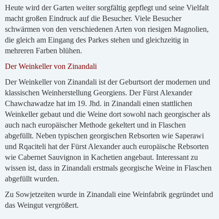
Heute wird der Garten weiter sorgfältig gepflegt und seine Vielfalt
macht großen Eindruck auf die Besucher. Viele Besucher
schwärmen von den verschiedenen Arten von riesigen Magnolien,
die gleich am Eingang des Parkes stehen und gleichzeitig in
mehreren Farben blühen.
Der Weinkeller von Zinandali
Der Weinkeller von Zinandali ist der Geburtsort der modernen und
klassischen Weinherstellung Georgiens. Der Fürst Alexander
Chawchawadze hat im 19. Jhd. in Zinandali einen stattlichen
Weinkeller gebaut und die Weine dort sowohl nach georgischer als
auch nach europäischer Methode gekeltert und in Flaschen
abgefüllt. Neben typischen georgischen Rebsorten wie Saperawi
und Rqaciteli hat der Fürst Alexander auch europäische Rebsorten
wie Cabernet Sauvignon in Kachetien angebaut. Interessant zu
wissen ist, dass in Zinandali erstmals georgische Weine in Flaschen
abgefüllt wurden.
Zu Sowjetzeiten wurde in Zinandali eine Weinfabrik gegründet und
das Weingut vergrößert.