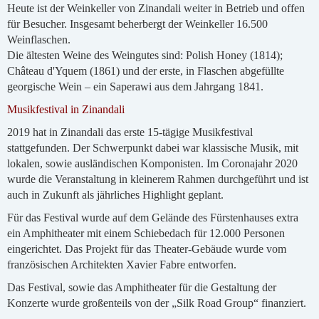
Heute ist der Weinkeller von Zinandali weiter in Betrieb und offen
für Besucher. Insgesamt beherbergt der Weinkeller 16.500
Weinflaschen.
Die ältesten Weine des Weingutes sind: Polish Honey (1814);
Château d'Yquem (1861) und der erste, in Flaschen abgefüllte
georgische Wein – ein Saperawi aus dem Jahrgang 1841.
Musikfestival in Zinandali
2019 hat in Zinandali das erste 15-tägige Musikfestival
stattgefunden. Der Schwerpunkt dabei war klassische Musik, mit
lokalen, sowie ausländischen Komponisten. Im Coronajahr 2020
wurde die Veranstaltung in kleinerem Rahmen durchgeführt und ist
auch in Zukunft als jährliches Highlight geplant.
Für das Festival wurde auf dem Gelände des Fürstenhauses extra
ein Amphitheater mit einem Schiebedach für 12.000 Personen
eingerichtet. Das Projekt für das Theater-Gebäude wurde vom
französischen Architekten Xavier Fabre entworfen.
Das Festival, sowie das Amphitheater für die Gestaltung der
Konzerte wurde großenteils von der „Silk Road Group“ finanziert.