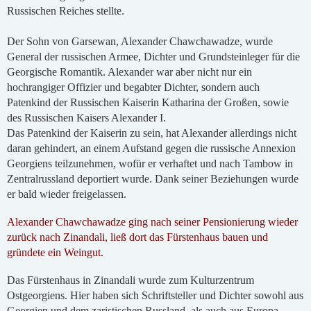
Russischen Reiches stellte.
Der Sohn von Garsewan, Alexander Chawchawadze, wurde
General der russischen Armee, Dichter und Grundsteinleger für die
Georgische Romantik. Alexander war aber nicht nur ein
hochrangiger Offizier und begabter Dichter, sondern auch
Patenkind der Russischen Kaiserin Katharina der Großen, sowie
des Russischen Kaisers Alexander I.
Das Patenkind der Kaiserin zu sein, hat Alexander allerdings nicht
daran gehindert, an einem Aufstand gegen die russische Annexion
Georgiens teilzunehmen, wofür er verhaftet und nach Tambow in
Zentralrussland deportiert wurde. Dank seiner Beziehungen wurde
er bald wieder freigelassen.
Alexander Chawchawadze ging nach seiner Pensionierung wieder
zurück nach Zinandali, ließ dort das Fürstenhaus bauen und
gründete ein Weingut.
Das Fürstenhaus in Zinandali wurde zum Kulturzentrum
Ostgeorgiens. Hier haben sich Schriftsteller und Dichter sowohl aus
Georgien und dem zaristischen Russland, als auch aus Europa