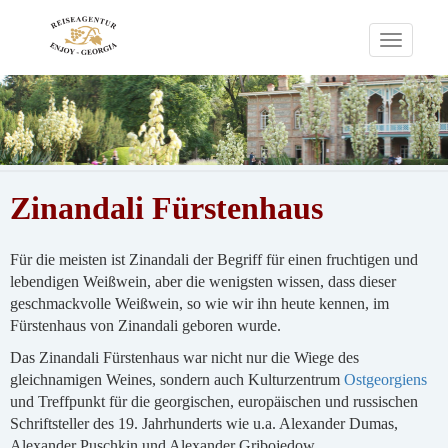
Toggle
navigati
Zinandali Fürstenhaus
Für die meisten ist Zinandali der Begriff für einen fruchtigen und
lebendigen Weißwein, aber die wenigsten wissen, dass dieser
geschmackvolle Weißwein, so wie wir ihn heute kennen, im
Fürstenhaus von Zinandali geboren wurde.
Das Zinandali Fürstenhaus war nicht nur die Wiege des
gleichnamigen Weines, sondern auch Kulturzentrum
Ostgeorgiens
und Treffpunkt für die georgischen, europäischen und russischen
Schriftsteller des 19. Jahrhunderts wie u.a. Alexander Dumas,
Alexander Puschkin und Alexander Gribojedow.