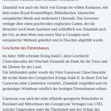
Zinandali war auch ein Stück von Europa im wilden Kaukasus, mit
dem ersten Royal Konzertflügel, Billardtischen, klassischer
europäischer Musik und modernem Lebensstil. Das Anwesen
verfügte über einen prachtvollen englischen Garten, der die
Besucher noch heute fasziniert und schließlich war Zinandali auch
der Ort, an dem Wein zum ersten Mal in Georgien nach
europäischer Methode gekeltert und in Flaschen abgefüllt wurde.
Geschichte des Fürstenhauses
Im Jahre 1680 schenkte König Irakli I. dem Geschlecht
Chawchawadze die Ortschaft Zinandali als Dank für die Treue und
die Dienste für das Land.
Ein Jahrhundert später wurde der Fürst Garsewan Chawchawadze
die rechte Hand des Georgischen Königs Irakli II. In dieser Zeit hat
Garsewan seine Ländereien vermehrt, Zinandali vergrößert und ein
geräumiges Wohnhaus nördlich des heutigen Fürstenhauses erbaut.
Garsewan war auch der erste offizielle georgische Botschafter in
Russland und Mitverfasser des Georgievski Vertrages von 1783,
welcher Ostgeorgien unter die Oberhoheit und den Schutz des