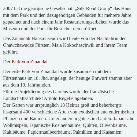
2007 hat die georgische Gesellschaft „Silk Road Group“ das Haus
mit dem Park und den dazugehörigen Gebäuden für mehrere Jahre
gepachtet und nach einem Jahr Restaurierungsarbeiten wurde das
Museum und der Park für Besucher neu eröffnet.
Das Zinandali Hausmuseum wird heute von der Nachfahrin der
Chawchawadze Fürsten, Maia Kokochaschwili und ihrem Team
geführt.
Der Park von Zinandali
Der erste Park von Zinandali wurde zusammen mit dem
Fürstenhaus im 18. Jhd. angelegt, der heutige Entwurf stammt aber
aus dem 19. Jahrhundert.
Für die Projektierung des Gartens wurde der französische
Landschaftsarchitekt Arnold Regel eingeladen.
Der Garten war ursprünglich 18 Hektar groß und beherbergte
insgesamt 400 verschiedene Arten von exotischen und endemischen
Pflanzen und Bäumen. Unter anderem gab es im Garten: Japanische
Wollmispeln, Japanische Rosinenbäume, Quitten, Olivenbäume,
Kakibäume, Papiermaulbeerbäume, Palmlilien und Kastanien.