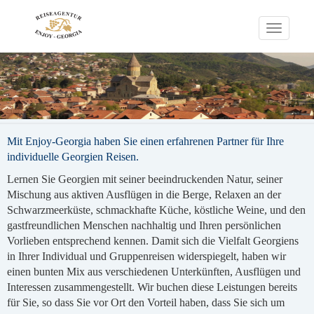
Toggle
navigati
Mit Enjoy-Georgia haben Sie einen erfahrenen Partner für Ihre
individuelle Georgien Reisen.
Lernen Sie Georgien mit seiner beeindruckenden Natur, seiner
Mischung aus aktiven Ausflügen in die Berge, Relaxen an der
Schwarzmeerküste, schmackhafte Küche, köstliche Weine, und den
gastfreundlichen Menschen nachhaltig und Ihren persönlichen
Vorlieben entsprechend kennen. Damit sich die Vielfalt Georgiens
in Ihrer Individual und Gruppenreisen widerspiegelt, haben wir
einen bunten Mix aus verschiedenen Unterkünften, Ausflügen und
Interessen zusammengestellt. Wir buchen diese Leistungen bereits
für Sie, so dass Sie vor Ort den Vorteil haben, dass Sie sich um