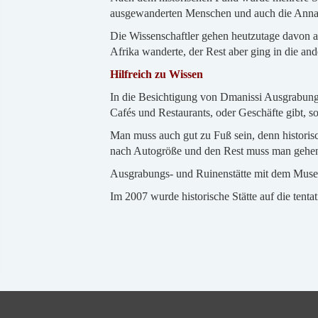
ausgewanderten Menschen und auch die Annahm
Die Wissenschaftler gehen heutzutage davon au
Afrika wanderte, der Rest aber ging in die a
Hilfreich zu Wissen
In die Besichtigung von Dmanissi Ausgrabungs
Cafés und Restaurants, oder Geschäfte gibt, s
Man muss auch gut zu Fuß sein, denn historis
nach Autogröße und den Rest muss man gehe
Ausgrabungs- und Ruinenstätte mit dem Museum
Im 2007 wurde historische Stätte auf die te