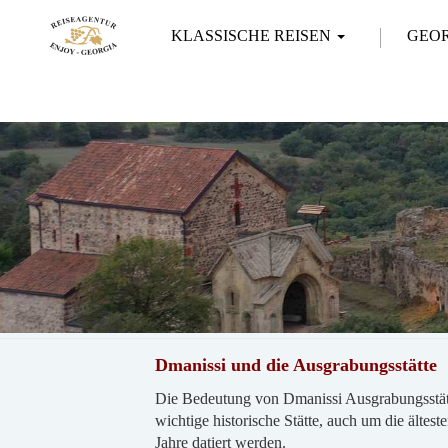
KLASSISCHE REISEN
GEO
Dmanissi und die Ausgrabungsstätte
Die Bedeutung von Dmanissi Ausgrabungsstätte 
wichtige historische Stätte, auch um die ältes
Jahre datiert werden.