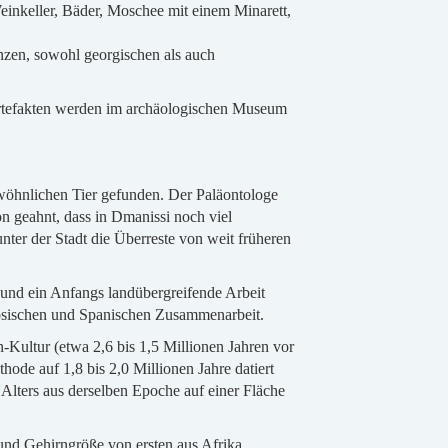
inkeller, Bäder, Moschee mit einem Minarett,
zen, sowohl georgischen als auch
Artefakten werden im archäologischen Museum
wöhnlichen Tier gefunden. Der Paläontologe
n geahnt, dass in Dmanissi noch viel
ter der Stadt die Überreste von weit früheren
nd ein Anfangs landübergreifende Arbeit
zösischen und Spanischen Zusammenarbeit.
ultur (etwa 2,6 bis 1,5 Millionen Jahren vor
ode auf 1,8 bis 2,0 Millionen Jahre datiert
 Alters aus derselben Epoche auf einer Fläche
und Gehirngröße von ersten aus Afrika