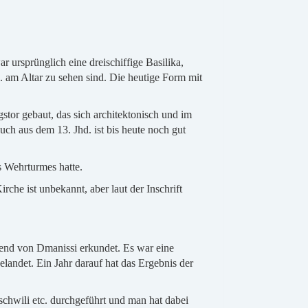
ar ursprünglich eine dreischiffige Basilika,
. am Altar zu sehen sind. Die heutige Form mit
tor gebaut, das sich architektonisch und im
uch aus dem 13. Jhd. ist bis heute noch gut
s Wehrturmes hatte.
che ist unbekannt, aber laut der Inschrift
end von Dmanissi erkundet. Es war eine
andet. Ein Jahr darauf hat das Ergebnis der
chwili etc. durchgeführt und man hat dabei