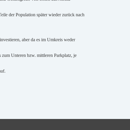
Teile der Population später wieder zurück nach
investieren, aber da es im Umkreis weder
 zum Unteren bzw. mittleren Parkplatz, je
uf.