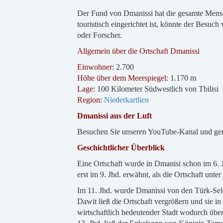
Der Fund von Dmanissi hat die gesamte Mensc
touristisch eingerichtet ist, könnte der Besuc
oder Forscher.
Allgemein über die Ortschaft Dmanissi
Einwohner:
2.700
Höhe über dem Meerspiegel:
1.170 m
Lage:
100 Kilometer Südwestlich von Tbilisi
Region:
Niederkartlien
Dmanissi aus der Luft
Besuchen Sie unseren YouTube-Kanal und ge
Geschichtlicher Überblick
Eine Ortschaft wurde in Dmanisi schon im 6. Ja
erst im 9. Jhd. erwähnt, als die Ortschaft unter
Im 11. Jhd. wurde Dmanissi von den Türk-Sel
Dawit ließ die Ortschaft vergrößern und sie i
wirtschaftlich bedeutender Stadt wodurch übe