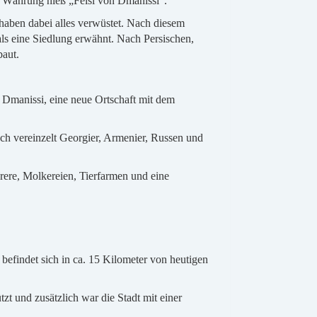
e Währung hieß „Felsi von Dmanissi“.
 haben dabei alles verwüstet. Nach diesem
als eine Siedlung erwähnt. Nach Persischen,
baut.
n Dmanissi, eine neue Ortschaft mit dem
ch vereinzelt Georgier, Armenier, Russen und
rere, Molkereien, Tierfarmen und eine
 befindet sich in ca. 15 Kilometer von heutigen
zt und zusätzlich war die Stadt mit einer