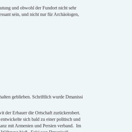
utung und obwohl der Fundort nicht sehr
essant sein, und nicht nur für Archäologen,
rhalten geblieben. Schriftlich wurde Dmanissi
 der Erbauer die Ortschaft zurückerobert.
ntwickelte sich bald zu einer politisch und
yzanz mit Armenien und Persien verband. Im