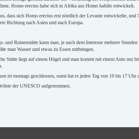
e, Homo erectus habe sich in Afrika aus Homo habilis entwickelt.
s, dass sich Homo erectus erst nördlich der Levante entwickelte, und 
ndere Richtung nach Asien und nach Europa.
- und Ruinenstätte kann man, je nach dem Interesse mehrere Stunden 
ollte man Wasser und etwas zu Essen mitbringen.
che Stätte liegt auf einem Hügel und man kommt mit einem Auto nur bis
n.
 ist montags geschlossen, sonst hat es jeden Tag von 10 bis 17 Uhr a
ntativliste der UNESCO aufgenommen.