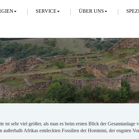
RGIEN
SERVICE
ÜBER UNS
SPEZ
ist sehr viel größer, als man es beim ersten Blick der Gesamtanlage v
ten außerhalb Afrikas entdeckten Fossilien der Hominini, der engsten V