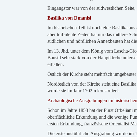
Eingangstor war von der südwestlichen Seite, 
Basilika von Dmanisi
Im historischen Teil ist noch eine Basilika aus 
aber turbulente Zeiten hat nur das mittlere S
südlichen und nördlichen Annexbauten hat di
Im 13. Jhd. unter dem König vom Lascha-Giorg
Baustil sehr stark von der Hauptkirche unters
erhalten.
Östlich der Kirche steht mehrfach umgebauter 
Nordöstlich von der Kirche steht eine Basilika
wurde sie im Jahr 1702 rekonstruiert.
Archäologische Ausgrabungen im historischen
Schon im Jahre 1853 hat der Fürst Orbeliani
oberflächliche Erkundung und die wenige Fund
ersten Erkundung, französische Orientalist Mar
Die erste ausführliche Ausgrabung wurde im 1