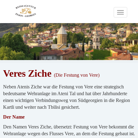
Toggle
navigati
Veres Ziche
(Die Festung von Vere)
Neben Atenis Ziche war die Festung von Vere eine strategisch
bedeutsame Wehranlage im Ateni Tal und hat über Jahrhunderte
einen wichtigen Verbindungsweg von Südgeorgien in die Region
Kartli und weiter nach Tbilisi gesichert.
Der Name
Den Namen Veres Ziche, übersetzt: Festung von Vere bekommt die
Wehranlage wegen des Flusses Vere, an dem die Festung gebaut ist.