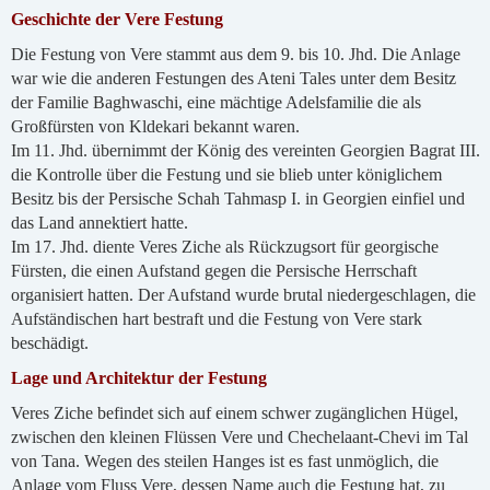
Geschichte der Vere Festung
Die Festung von Vere stammt aus dem 9. bis 10. Jhd. Die Anlage
war wie die anderen Festungen des Ateni Tales unter dem Besitz
der Familie Baghwaschi, eine mächtige Adelsfamilie die als
Großfürsten von Kldekari bekannt waren.
Im 11. Jhd. übernimmt der König des vereinten Georgien Bagrat III.
die Kontrolle über die Festung und sie blieb unter königlichem
Besitz bis der Persische Schah Tahmasp I. in Georgien einfiel und
das Land annektiert hatte.
Im 17. Jhd. diente Veres Ziche als Rückzugsort für georgische
Fürsten, die einen Aufstand gegen die Persische Herrschaft
organisiert hatten. Der Aufstand wurde brutal niedergeschlagen, die
Aufständischen hart bestraft und die Festung von Vere stark
beschädigt.
Lage und Architektur der Festung
Veres Ziche befindet sich auf einem schwer zugänglichen Hügel,
zwischen den kleinen Flüssen Vere und Chechelaant-Chevi im Tal
von Tana. Wegen des steilen Hanges ist es fast unmöglich, die
Anlage vom Fluss Vere, dessen Name auch die Festung hat, zu