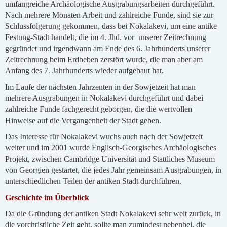
umfangreiche Archäologische Ausgrabungsarbeiten durchgeführt.
Nach mehrere Monaten Arbeit und zahlreiche Funde, sind sie zur
Schlussfolgerung gekommen, dass bei Nokalakevi, um eine antike
Festung-Stadt handelt, die im 4. Jhd. vor unserer Zeitrechnung
gegründet und irgendwann am Ende des 6. Jahrhunderts unserer
Zeitrechnung beim Erdbeben zerstört wurde, die man aber am
Anfang des 7. Jahrhunderts wieder aufgebaut hat.
Im Laufe der nächsten Jahrzenten in der Sowjetzeit hat man
mehrere Ausgrabungen in Nokalakevi durchgeführt und dabei
zahlreiche Funde fachgerecht geborgen, die die wertvollen
Hinweise auf die Vergangenheit der Stadt geben.
Das Interesse für Nokalakevi wuchs auch nach der Sowjetzeit
weiter und im 2001 wurde Englisch-Georgisches Archäologisches
Projekt, zwischen Cambridge Universität und Stattliches Museum
von Georgien gestartet, die jedes Jahr gemeinsam Ausgrabungen, in
unterschiedlichen Teilen der antiken Stadt durchführen.
Geschichte im Überblick
Da die Gründung der antiken Stadt Nokalakevi sehr weit zurück, in
die vorchristliche Zeit geht, sollte man zumindest nebenbei, die