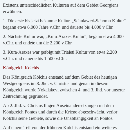
Existenz unterschiedlichen Kulturen auf dem Gebiet Georgiens
erwähnen.
1. Die erste bis jetzt bekannte Kultur, „Schulaweri-Schomu Kultur“
begann etwa 6.000 Jahre v.Chr. und dauerte bis 4.000 v.Chr.
2. Nächste Kultur war, „Kura-Araxes Kultur“, begann etwa 4.000
v.Chr. und endete um die 2.200 v.Chr.
3. Kura-Araxes war gefolgt mit Trialeti Kultur von etwa 2.200
v.Chr. und dauerte bis 1.500 v.Chr.
Königreich Kolchis
Das Königreich Kölchis entstand auf dem Gebiet des heutigen
Westgeorgiens im 8. Jhd. v. Christus und genau in diesem
Königreich wurde Nokalakevi zwischen 4. und 3. Jhd. vor unserer
Zeitrechnung gegründet.
Ab 2. Jhd. v. Christus fingen Auseinandersetzungen mit dem
Königreich Pontos und durch die Kriege abgeschwächt, verlor
Kolchis seine Gebiete, sowie die Unabhängigkeit an Pontos.
Auf einem Teil von der früheren Kolchis entstand ein weiteres