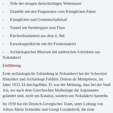
- Teile der riesigen dreischichtigen Wehrmauer
- Zitadelle mit den Fragmenten vom Königlichen Palast
- Königlichen und Gemeinschaftsbad
- Tunnel mit Steintreppen zum Fluss
- Kirchenfundament aus dem 4. Jhd.
- Kreuzkuppelkirche mit der Freskomalerei
- Archäologisches Museum mit zahlreichen Artefakten aus
Nokalakevi
Einführung
Erste archäologische Erkundung in Nokalakevi hat der Schweizer
Historiker und Archäologe Frédéric Dubois de Montpéreux, im
Jahre 1833-34 durchgeführt. Er war der Meinung, dass bei der Stadt
Aia, wo nach dem Griechischen Mythologie die Argonauten
gelandet sind, nicht um Kutaissi, sondern um Nokalakevi handelte.
Im 1930 hat ein Deutsch-Georgisches Team, unter Leitung von
Alfons Maria Schneider und Giorgi Gozalishvili, die erste