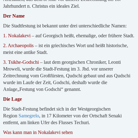
Jahrhundert n. Christus ein ideales Ziel.
Der Name
Die Stadtfestung ist bekannt unter drei unterschiedliche Namen:
1. Nokalakevi
– auf Georgisch heißt, ehemalige, oder frühere Stadt.
2. Archaeopolis
– ist ein griechisches Wort und heißt historische,
meist eine antike Stadt.
3. Tsikhe-Godschi
– laut dem georgischen Chroniker, Leonti
Mroweli, wurde die Stadt-Festung im 3. Jhd. vor unserer
Zeitrechnung vom Großfürsten, Qudschi gebaut und aus Qudschi
wurde im Laufe der Zeit, Godschi, deshalb wurde die
Anlage„Festung von Godschi“ genannt.
Die Lage
Die Stadt-Festung befindet sich in der Westgeorgischen
Region
Samegrelo
, in 17 Kilometer von der Ortschaft Senaki
entfernt, am linken Ufer des Flusses Techuri.
Was kann man in Nokalakevi sehen