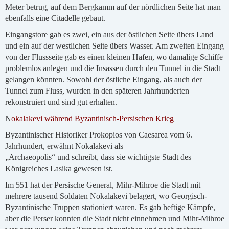
Meter betrug, auf dem Bergkamm auf der nördlichen Seite hat man
ebenfalls eine Citadelle gebaut.
Eingangstore gab es zwei, ein aus der östlichen Seite übers Land
und ein auf der westlichen Seite übers Wasser. Am zweiten Eingang
von der Flussseite gab es einen kleinen Hafen, wo damalige Schiffe
problemlos anlegen und die Insassen durch den Tunnel in die Stadt
gelangen könnten. Sowohl der östliche Eingang, als auch der
Tunnel zum Fluss, wurden in den späteren Jahrhunderten
rekonstruiert und sind gut erhalten.
N
okalakevi während Byzantinisch-Persischen Krieg
Byzantinischer Historiker Prokopios von Caesarea vom 6.
Jahrhundert, erwähnt Nokalakevi als
„Archaeopolis“ und schreibt, dass sie wichtigste Stadt des
Königreiches Lasika gewesen ist.
Im 551 hat der Persische General, Mihr-Mihroe die Stadt mit
mehrere tausend Soldaten Nokalakevi belagert, wo Georgisch-
Byzantinische Truppen stationiert waren. Es gab heftige Kämpfe,
aber die Perser konnten die Stadt nicht einnehmen und Mihr-Mihroe