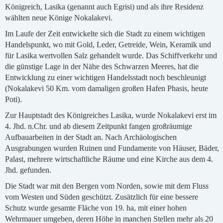
Königreich, Lasika (genannt auch Egrisi) und als ihre Residenz
wählten neue Könige Nokalakevi.
Im Laufe der Zeit entwickelte sich die Stadt zu einem wichtigen
Handelspunkt, wo mit Gold, Leder, Getreide, Wein, Keramik und
für Lasika wertvollen Salz gehandelt wurde. Das Schiffverkehr und
die günstige Lage in der Nähe des Schwarzen Meeres, hat die
Entwicklung zu einer wichtigen Handelsstadt noch beschleunigt
(Nokalakevi 50 Km. vom damaligen großen Hafen Phasis, heute
Poti).
Zur Hauptstadt des Königreiches Lasika, wurde Nokalakevi erst im
4. Jhd. n.Chr. und ab diesem Zeitpunkt fangen großräumige
Aufbauarbeiten in der Stadt an. Nach Archäologischen
Ausgrabungen wurden Ruinen und Fundamente von Häuser, Bäder,
Palast, mehrere wirtschaftliche Räume und eine Kirche aus dem 4.
Jhd. gefunden.
Die Stadt war mit den Bergen vom Norden, sowie mit dem Fluss
vom Westen und Süden geschützt. Zusätzlich für eine bessere
Schutz wurde gesamte Fläche von 19. ha, mit einer hohen
Wehrmauer umgeben, deren Höhe in manchen Stellen mehr als 20