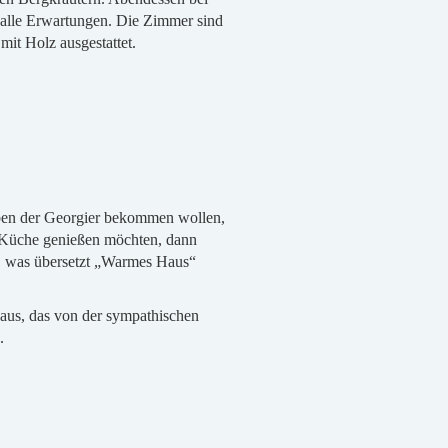
ft alle Erwartungen. Die Zimmer sind
mit Holz ausgestattet.
eben der Georgier bekommen wollen,
 Küche genießen möchten, dann
li, was übersetzt „Warmes Haus“
 Haus, das von der sympathischen
.