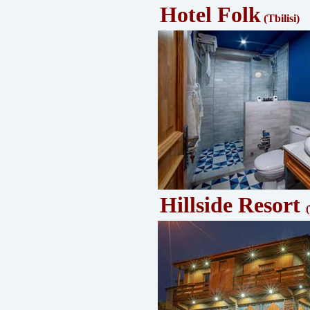
Hotel Folk
(Tbilisi)
Hillside Resort