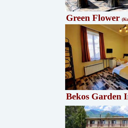
Green Flower
(Ku
Bekos Garden 