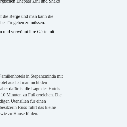
orgischen Ehepaar Zini und Shako
uf die Berge und man kann die
die Tür gehen zu müssen.
in und verwöhnt ihre Gäste mit
Familienhotels in Stepanzminda mit
el aus hat man nicht den
ber dafür ist die Lage des Hotels
 10 Minuten zu Fuß erreichen. Die
digen Utensilien für einen
besitzerin Ruso führt das kleine
h wie zu Hause fühlen.