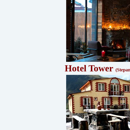
Hotel Tower
(Stepa