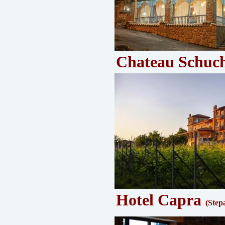
Chateau Schuc
Hotel Capra
(Step