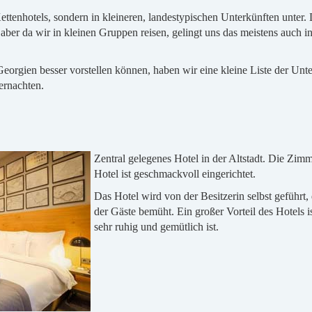
ettenhotels, sondern in kleineren, landestypischen Unterkünften unter.
aber da wir in kleinen Gruppen reisen, gelingt uns das meistens auch in
Georgien besser vorstellen können, haben wir eine kleine Liste der Unt
ernachten.
Zentral gelegenes Hotel in der Altstadt. Die Zim
Hotel ist geschmackvoll eingerichtet.
Das Hotel wird von der Besitzerin selbst geführt,
der Gäste bemüht. Ein großer Vorteil des Hotels is
sehr ruhig und gemütlich ist.