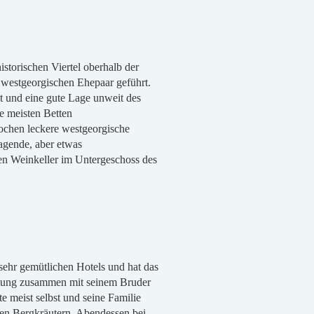
storischen Viertel oberhalb der
 westgeorgischen Ehepaar geführt.
dt und eine gute Lage unweit des
e meisten Betten
kochen leckere westgeorgische
ragende, aber etwas
n Weinkeller im Untergeschoss des
s sehr gemütlichen Hotels und hat das
htung zusammen mit seinem Bruder
 meist selbst und seine Familie
nen Bergkräutern. Abendessen bei