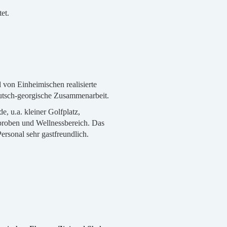
et.
 von Einheimischen realisierte
eutsch-georgische Zusammenarbeit.
e, u.a. kleiner Golfplatz,
roben und Wellnessbereich. Das
rsonal sehr gastfreundlich.