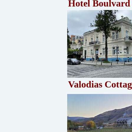
Hotel Boulvar
Valodias Cotta