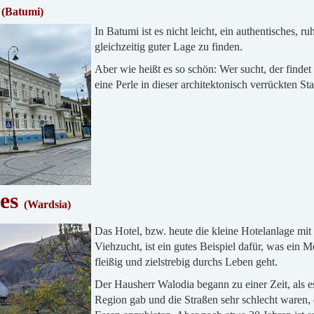
d
(
Batumi)
In Batumi ist es nicht leicht, ein authentisches, r
gleichzeitig guter Lage zu finden.
Aber wie heißt es so schön: Wer sucht, der findet
eine Perle in dieser architektonisch verrückten St
ges
(Wardsia)
Das Hotel, bzw. heute die kleine Hotelanlage mit
Viehzucht, ist ein gutes Beispiel dafür, was ein
fleißig und zielstrebig durchs Leben geht.
Der Hausherr Walodia begann zu einer Zeit, als e
Region gab und die Straßen sehr schlecht waren