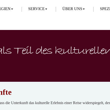
RGIEN
SERVICE
ÜBER UNS
SPEZ
nfte
ss die Unterkunft das kulturelle Erlebnis einer Reise widerspiegelt, d