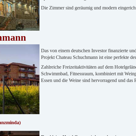
Die Zimmer sind geräumig und modern eingericht
hmann
Das von einem deutschen Investor finanzierte und
Projekt Chateau Schuchmann ist eine perfekte d
Zahlreiche Freizeitaktivitäten auf dem Hotelgeländ
Schwimmbad, Fitnessraum, kombiniert mit Weinp
Essen und die Weine sind hervorragend und das Pe
anzminda)