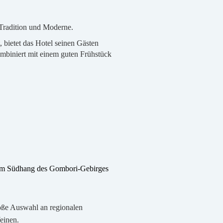
 Tradition und Moderne.
 bietet das Hotel seinen Gästen
mbiniert mit einem guten Frühstück
t am Südhang des Gombori-Gebirges
roße Auswahl an regionalen
einen.