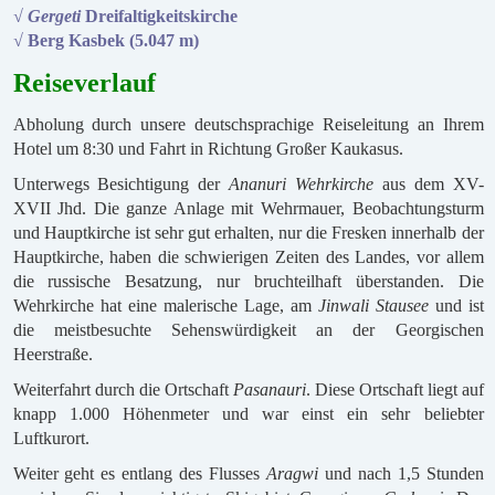
√ Gergeti
Dreifaltigkeitskirche
√
Berg Kasbek (5.047 m)
Reiseverlauf
Abholung durch unsere deutschsprachige Reiseleitung an Ihrem
Hotel um 8:30 und Fahrt in Richtung Großer Kaukasus.
Unterwegs Besichtigung der
Ananuri Wehrkirche
aus dem XV-
XVII Jhd. Die ganze Anlage mit Wehrmauer, Beobachtungsturm
und Hauptkirche ist sehr gut erhalten, nur die Fresken innerhalb der
Hauptkirche, haben die schwierigen Zeiten des Landes, vor allem
die russische Besatzung, nur bruchteilhaft überstanden. Die
Wehrkirche hat eine malerische Lage, am
Jinwali Stausee
und ist
die meistbesuchte Sehenswürdigkeit an der Georgischen
Heerstraße.
Weiterfahrt durch die Ortschaft
Pasanauri
. Diese Ortschaft liegt auf
knapp 1.000 Höhenmeter und war einst ein sehr beliebter
Luftkurort.
Weiter geht es entlang des Flusses
Aragwi
und nach 1,5 Stunden