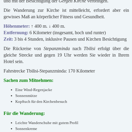
und mit der Besichtigung der
Gergeti Kirche
verbringen.
Die Wanderung zur Kirche ist mittelleicht, erfordert aber ein
gewisses Maß an körperlicher Fitness und Gesundheit.
Höhenmeter:
↑ 400 m. ↓ 400 m.
Entfernung:
6 Kilometer (insgesamt, hoch und runter)
Zeit:
3 bis 4 Stunden, inklusive Pausen und Kirchen Besichtigung
Die Rückreise von
Stepanzminda
nach
Tbilisi
erfolgt über die
gleiche Strecke und gegen 19 Uhr werden Sie wieder in Ihrem
Hotel sein.
Fahrstrecke Tbilisi-Stepanzminda: 170 Kilometer
Sachen zum Mitnehmen:
Eine Wind-Regenjacke
Sonnenmütze
Kopftuch für den Kirchenbesuch
Für die Wanderung:
Leichte Wanderschuhe mit gutem Profil
Sonnenkreme