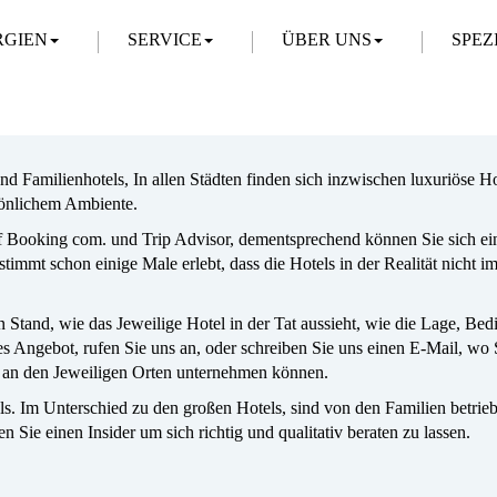
RGIEN
SERVICE
ÜBER UNS
SPEZ
d Familienhotels, In allen Städten finden sich inzwischen luxuriöse Ho
sönlichem Ambiente.
f Booking com. und Trip Advisor, dementsprechend können Sie sich ein 
immt schon einige Male erlebt, dass die Hotels in der Realität nicht
n Stand, wie das Jeweilige Hotel in der Tat aussieht, wie die Lage, Be
ses Angebot, rufen Sie uns an, oder schreiben Sie uns einen E-Mail, wo
e an den Jeweiligen Orten unternehmen können.
tels. Im Unterschied zu den großen Hotels, sind von den Familien betrie
Sie einen Insider um sich richtig und qualitativ beraten zu lassen.