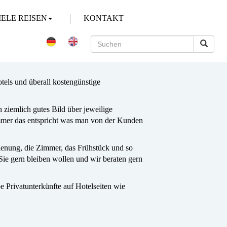
IELE REISEN
KONTAKT
tels und überall kostengünstige
ziemlich gutes Bild über jeweilige
 immer das entspricht was man von der Kunden
dienung, die Zimmer, das Frühstück und so
 Sie gern bleiben wollen und wir beraten gern
be Privatunterkünfte auf Hotelseiten wie