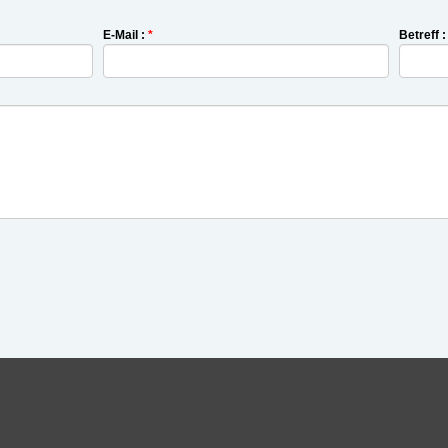
E-Mail :
*
Betreff 