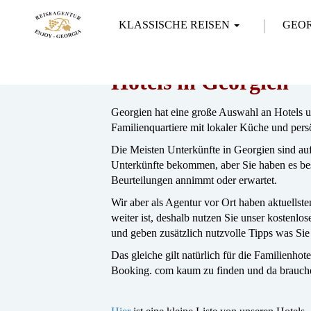
KLASSISCHE REISEN
GEO
Hotels in Georgien
Georgien hat eine große Auswahl an Hotels un
Familienquartiere mit lokaler Küche und per
Die Meisten Unterkünfte in Georgien sind au
Unterkünfte bekommen, aber Sie haben es best
Beurteilungen annimmt oder erwartet.
Wir aber als Agentur vor Ort haben aktuellste
weiter ist, deshalb nutzen Sie unser kostenlo
und geben zusätzlich nutzvolle Tipps was Si
Das gleiche gilt natürlich für die Familienho
Booking. com kaum zu finden und da brauchen 