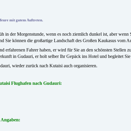
eure mit gutem Auftreten.
früh in der Morgenstunde, wenn es noch ziemlich dunkel ist, aber wenn
und Sie können die großartige Landschaft des Großen Kaukasus vom A
nd erfahrenen Fahrer haben, er wird für Sie an den schönsten Stellen z
kunft in Gudauri, er holt selber Ihr Gepäck ins Hotel und begleitet Sie
uri, wieder zurück nach Kutaisi auch organisieren.
Kutaisi Flughafen nach Gudauri:
n
Angaben: