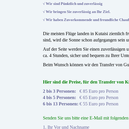
√ Wir sind Pünktlich
und
zuverlässig
√ Wir bringen Sie zuverlässig an Ihr Ziel.
√ Wir haben Zuvorkommende und freundliche Chauff
Die meisten Flüge landen in Kutaisi ziemlich 
sind, wird die Sonne schon aufgegangen sein 
Auf der Seite werden Sie einen zuverlässigen u
ca. 4 Stunden, sicher und bequem zu Ihrer Unter
Beim Wunsch können wir den Transfer von Guda
Hier sind die Preise, für den Transfer von 
2 bis 3 Personen:
€ 8
5 Euro pro Person
4 bis 5 Personen:
€ 6
5 Euro pro Person
6 bis 13 Personen:
€ 5
5 Euro pro Person
Senden Sie uns bitte eine E-Mail mit folgende
1. Ihr Vor und Nachname