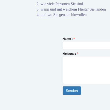
2. wie viele Personen Sie sind
3. wann und mit welchem Flieger Sie landen
4. und wo Sie genaue hinwollen
Name :
*
Meldung :
*