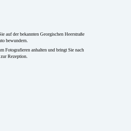
 Sie auf der bekannten Georgischen Heerstraße
uto bewundern.
um Fotografieren anhalten und bringt Sie nach
 zur Rezeption.