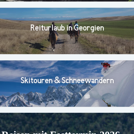
Reiturlaub in Georgien
Skitouren & Schneewandern