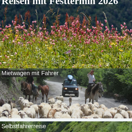
Reisen mit Festtermin 2026
Mietwagen mit Fahrer
Selbstfahrerreise