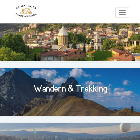
Toggle
navigati
Wandern & Trekking