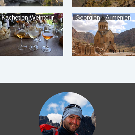
Kachetien Weintour
Georgien - Armenien