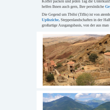
Koffer packen und jeden Tag die Unterkunft
helfen Ihnen auch gern, Ihre persönliche
Ge
Die Gegend um
Tbilisi
(Tiflis) ist von ate
Uplisziche,
Steppenlandschaften in der Ha
großartige Ausgangsbasis, von der aus ma