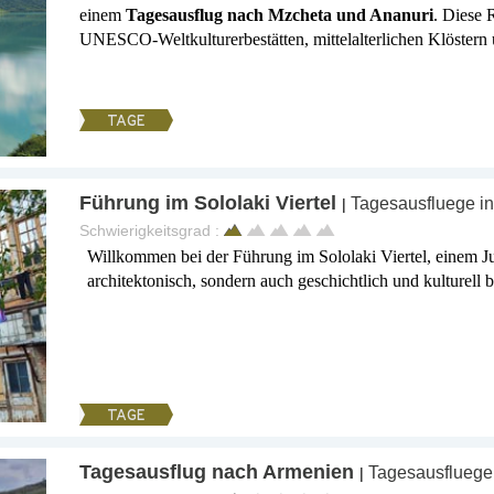
einem
Tagesausflug nach Mzcheta und Ananuri
. Diese 
UNESCO-Weltkulturerbestätten, mittelalterlichen Klöstern
TAGE
Führung im Sololaki Viertel
Tagesausfluege i
|
Schwierigkeitsgrad :
Willkommen bei der Führung im Sololaki Viertel, einem Juw
architektonisch, sondern auch geschichtlich und kulturell b
TAGE
Tagesausflug nach Armenien
Tagesausfluege
|