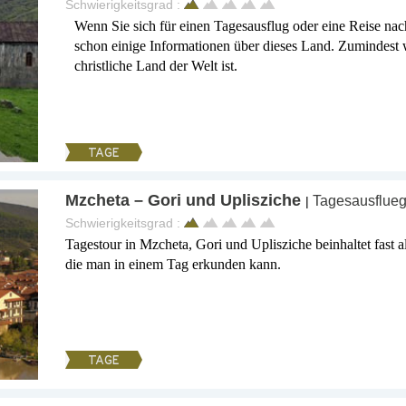
Schwierigkeitsgrad :
Wenn Sie sich für einen Tagesausflug oder eine Reise nac
schon einige Informationen über dieses Land. Zumindest w
christliche Land der Welt ist.
TAGE
Mzcheta – Gori und Uplisziche
Tagesausflueg
|
Schwierigkeitsgrad :
Tagestour in Mzcheta, Gori und Uplisziche beinhaltet fast al
die man in einem Tag erkunden kann.
TAGE