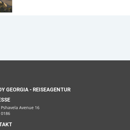
Y GEORGIA - REISEAGENTUR
ESSE
 Pshavela Avenue 16
i 0186
TAKT