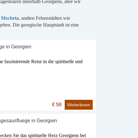
agestouren innerhalb Georgiens, aber wir
e
Mzcheta
, uralten Felsenstädten wie
ben. Die georgische Hauptstadt ist eine
ge in Georgien
faszinierende Reise in die spirituelle und
€ 50
Weiterlesen
gesausfluege in Georgien
ecken Sie das spirituelle Herz Georgiens bei