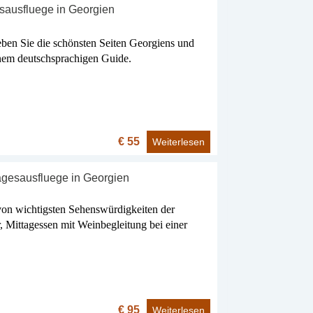
sausfluege in Georgien
ben Sie die schönsten Seiten Georgiens und
nem deutschsprachigen Guide.
€ 55
Weiterlesen
gesausfluege in Georgien
von wichtigsten Sehenswürdigkeiten der
Mittagessen mit Weinbegleitung bei einer
€ 95
Weiterlesen