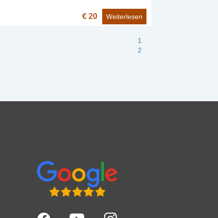
€ 20
Weiterlesen
1
2