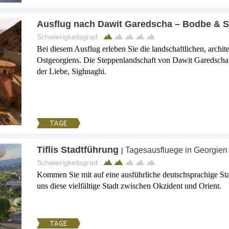
Ausflug nach Dawit Garedscha – Bodbe & 
Schwierigkeitsgrad :
Bei diesem Ausflug erleben Sie die landschaftlichen, archi
Ostgeorgiens. Die Steppenlandschaft von Dawit Garedscha
der Liebe, Sighnaghi.
TAGE
Tiflis Stadtführung
Tagesausfluege in Georgien
|
Schwierigkeitsgrad :
Kommen Sie mit auf eine ausführliche deutschsprachige Sta
uns diese vielfältige Stadt zwischen Okzident und Orient.
TAGE