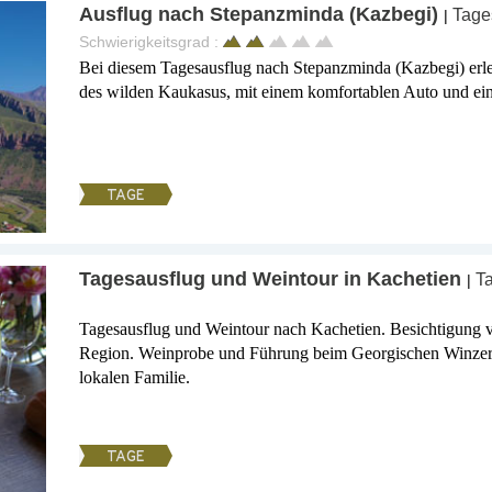
Ausflug nach Stepanzminda (Kazbegi)
Tage
|
Schwierigkeitsgrad :
Bei diesem Tagesausflug nach Stepanzminda (Kazbegi) erle
des wilden Kaukasus, mit einem komfortablen Auto und ei
TAGE
Tagesausflug und Weintour in Kachetien
Ta
|
Tagesausflug und Weintour nach Kachetien. Besichtigung 
Region. Weinprobe und Führung beim Georgischen Winzer, 
lokalen Familie.
TAGE