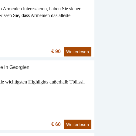
h Armenien interessieren, haben Sie sicher
issen Sie, dass Armenien das älteste
€ 90
Weiterlesen
e in Georgien
le wichtigsten Highlights außerhalb Tbilissi,
€ 60
Weiterlesen