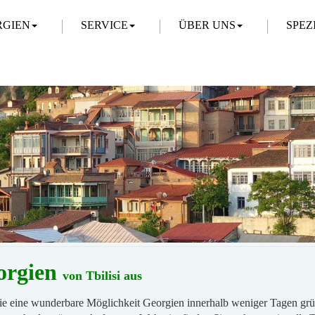
RGIEN
SERVICE
ÜBER UNS
SPEZ
eorgien
von Tbilisi aus
ie eine wunderbare Möglichkeit Georgien innerhalb weniger Tagen grü