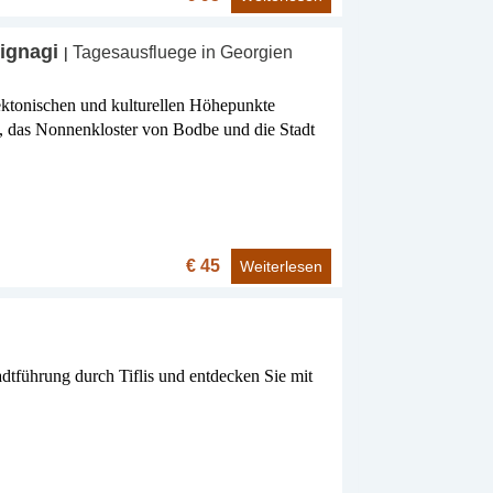
Signagi
Tagesausfluege in Georgien
|
tektonischen und kulturellen Höhepunkte
, das Nonnenkloster von Bodbe und die Stadt
€ 45
Weiterlesen
dtführung durch Tiflis und entdecken Sie mit