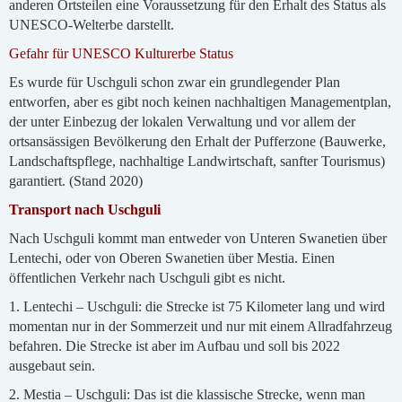
anderen Ortsteilen eine Voraussetzung für den Erhalt des Status als
UNESCO-Welterbe darstellt.
Gefahr für UNESCO Kulturerbe Status
Es wurde für Uschguli schon zwar ein grundlegender Plan
entworfen, aber es gibt noch keinen nachhaltigen Managementplan,
der unter Einbezug der lokalen Verwaltung und vor allem der
ortsansässigen Bevölkerung den Erhalt der Pufferzone (Bauwerke,
Landschaftspflege, nachhaltige Landwirtschaft, sanfter Tourismus)
garantiert. (Stand 2020)
Transport nach Uschguli
Nach Uschguli kommt man entweder von Unteren Swanetien über
Lentechi, oder von Oberen Swanetien über Mestia. Einen
öffentlichen Verkehr nach Uschguli gibt es nicht.
1. Lentechi – Uschguli: die Strecke ist 75 Kilometer lang und wird
momentan nur in der Sommerzeit und nur mit einem Allradfahrzeug
befahren. Die Strecke ist aber im Aufbau und soll bis 2022
ausgebaut sein.
2. Mestia – Uschguli: Das ist die klassische Strecke, wenn man