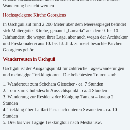
Wanderung besucht werden.
Höchstgelegene Kirche Georgiens
In Uschguli auf rund 2.200 Meter über dem Meeresspiegel befindet
sich Muttergottes Kirche, genannt „Lamaria“ aus dem 9. bis 10.
Jahrhundert, die wegen ihrer Lage, aber auch wegen der Architektur
und Freskomalerei aus 10. bis 13. Jhd. zu meist besuchte Kirchen
Georgiens gehört.
Wanderrouten in Uschguli
Uschguli ist der Ausgangspunkt für zahlreiche Tageswanderungen
und mehrtägige Trekkingtouren. Die beliebtesten Touren sind:
1. Wandertour zum Schchara Gletscher - ca. 7 Stunden
2. Tour zum Chubideschi Aussichtspunkt - ca. 4 Stunden
3. Wanderung zur Residenz der Königing Tamara – knapp 2
Stunden
4. Trekking über Latifari Pass nach unteren Swanetien - ca. 10
Stunden
5. Drei bis vier Tägige Trekkingtour nach Mestia usw.