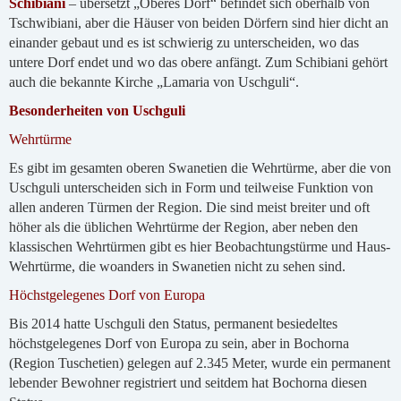
Schibiani
– übersetzt „Oberes Dorf“ befindet sich oberhalb von
Tschwibiani, aber die Häuser von beiden Dörfern sind hier dicht an
einander gebaut und es ist schwierig zu unterscheiden, wo das
untere Dorf endet und wo das obere anfängt. Zum Schibiani gehört
auch die bekannte Kirche „Lamaria von Uschguli“.
Besonderheiten von Uschguli
Wehrtürme
Es gibt im gesamten oberen Swanetien die Wehrtürme, aber die von
Uschguli unterscheiden sich in Form und teilweise Funktion von
allen anderen Türmen der Region. Die sind meist breiter und oft
höher als die üblichen Wehrtürme der Region, aber neben den
klassischen Wehrtürmen gibt es hier Beobachtungstürme und Haus-
Wehrtürme, die woanders in Swanetien nicht zu sehen sind.
Höchstgelegenes Dorf von Europa
Bis 2014 hatte Uschguli den Status, permanent besiedeltes
höchstgelegenes Dorf von Europa zu sein, aber in Bochorna
(Region Tuschetien) gelegen auf 2.345 Meter, wurde ein permanent
lebender Bewohner registriert und seitdem hat Bochorna diesen