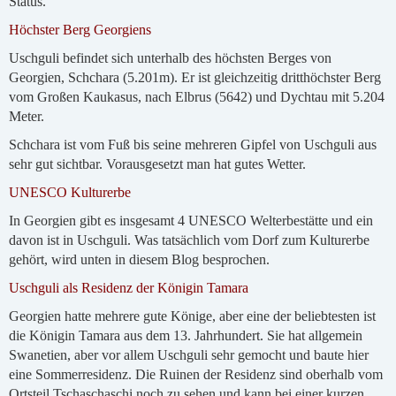
Status.
Höchster Berg Georgiens
Uschguli befindet sich unterhalb des höchsten Berges von
Georgien, Schchara (5.201m). Er ist gleichzeitig dritthöchster Berg
vom Großen Kaukasus, nach Elbrus (5642) und Dychtau mit 5.204
Meter.
Schchara ist vom Fuß bis seine mehreren Gipfel von Uschguli aus
sehr gut sichtbar. Vorausgesetzt man hat gutes Wetter.
UNESCO Kulturerbe
In Georgien gibt es insgesamt 4 UNESCO Welterbestätte und ein
davon ist in Uschguli. Was tatsächlich vom Dorf zum Kulturerbe
gehört, wird unten in diesem Blog besprochen.
Uschguli als Residenz der Königin Tamara
Georgien hatte mehrere gute Könige, aber eine der beliebtesten ist
die Königin Tamara aus dem 13. Jahrhundert. Sie hat allgemein
Swanetien, aber vor allem Uschguli sehr gemocht und baute hier
eine Sommerresidenz. Die Ruinen der Residenz sind oberhalb vom
Ortsteil Tschaschaschi noch zu sehen und kann bei einer kurzen