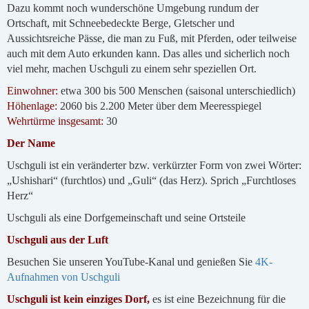
Dazu kommt noch wunderschöne Umgebung rundum der
Ortschaft, mit Schneebedeckte Berge, Gletscher und
Aussichtsreiche Pässe, die man zu Fuß, mit Pferden, oder teilweise
auch mit dem Auto erkunden kann. Das alles und sicherlich noch
viel mehr, machen Uschguli zu einem sehr speziellen Ort.
Einwohner:
etwa 300 bis 500 Menschen (saisonal unterschiedlich)
Höhenlage:
2060 bis 2.200 Meter über dem Meeresspiegel
Wehrtürme insgesamt:
30
Der Name
Uschguli ist ein veränderter bzw. verkürzter Form von zwei Wörter:
„Ushishari“ (furchtlos) und „Guli“ (das Herz). Sprich „Furchtloses
Herz“
Uschguli als eine Dorfgemeinschaft und seine Ortsteile
Uschguli aus der Luft
Besuchen Sie unseren YouTube-Kanal und genießen Sie
4K-
Aufnahmen von Uschguli
Uschguli ist kein einziges Dorf,
es ist eine Bezeichnung für die