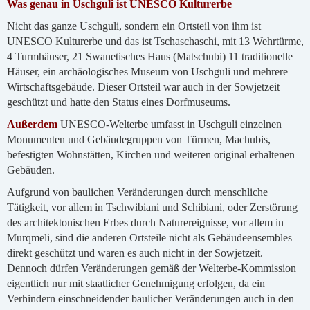
Was genau in Uschguli ist UNESCO Kulturerbe
Nicht das ganze Uschguli, sondern ein Ortsteil von ihm ist
UNESCO Kulturerbe und das ist Tschaschaschi, mit 13 Wehrtürme,
4 Turmhäuser, 21 Swanetisches Haus (Matschubi) 11 traditionelle
Häuser, ein archäologisches Museum von Uschguli und mehrere
Wirtschaftsgebäude.
Dieser Ortsteil war auch in der Sowjetzeit
geschützt und hatte den Status eines Dorfmuseums.
Außerdem
UNESCO-Welterbe umfasst in Uschguli einzelnen
Monumenten und Gebäudegruppen von Türmen, Machubis,
befestigten Wohnstätten, Kirchen und weiteren original erhaltenen
Gebäuden.
Aufgrund von baulichen Veränderungen durch menschliche
Tätigkeit, vor allem in Tschwibiani und Schibiani, oder Zerstörung
des architektonischen Erbes durch Naturereignisse, vor allem in
Murqmeli, sind die anderen Ortsteile nicht als Gebäudeensembles
direkt geschützt und waren es auch nicht in der Sowjetzeit.
Dennoch dürfen Veränderungen gemäß der Welterbe-Kommission
eigentlich nur mit staatlicher Genehmigung erfolgen, da ein
Verhindern einschneidender baulicher Veränderungen auch in den